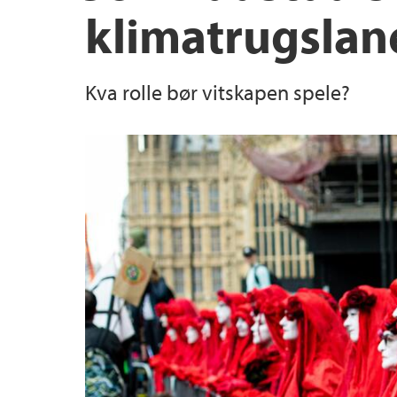
klimatrugslan
Kva rolle bør vitskapen spele?