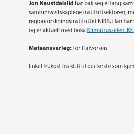
Jon Naustdalslid
har bak seg ei lang kar
samfunnsvitskaplege instituttsektoren, me
regionforskningsinstituttet NIBR. Han har
og er aktuell med boka
Klimatrusselen. Kr
Møteansvarleg:
Tor Halvorsen
Enkel frukost fra kl. 8 til dei første som kj