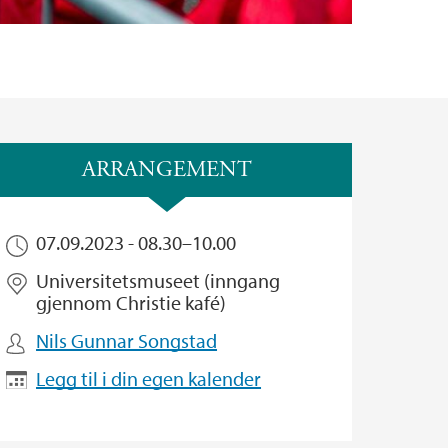
ARRANGEMENT
07.09.2023 -
08.30
–
10.00
Universitetsmuseet (inngang
gjennom Christie kafé)
Nils Gunnar Songstad
Legg til i din egen kalender