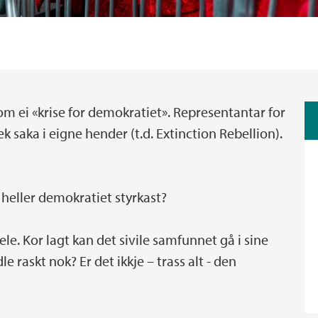
som ei «krise for demokratiet». Representantar for
k saka i eigne hender (t.d. Extinction Rebellion).
heller demokratiet styrkast?
le. Kor lagt kan det sivile samfunnet gå i sine
e raskt nok? Er det ikkje – trass alt - den