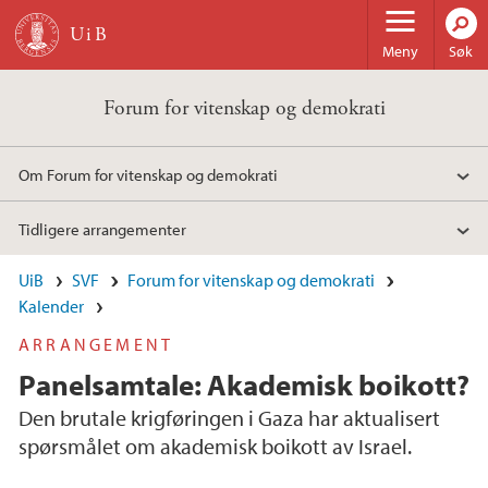
Hopp til hovedinnhold
Meny
Søk
Forum for vitenskap og demokrati
Om Forum for vitenskap og demokrati
Tidligere arrangementer
UiB
SVF
Forum for vitenskap og demokrati
Kalender
ARRANGEMENT
Panelsamtale: Akademisk boikott?
Den brutale krigføringen i Gaza har aktualisert
spørsmålet om akademisk boikott av Israel.