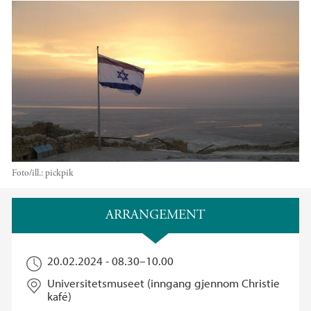
Foto/ill.:
pickpik
Hovedinnhold
ARRANGEMENT
20.02.2024 -
08.30
–
10.00
Universitetsmuseet (inngang gjennom Christie
kafé)