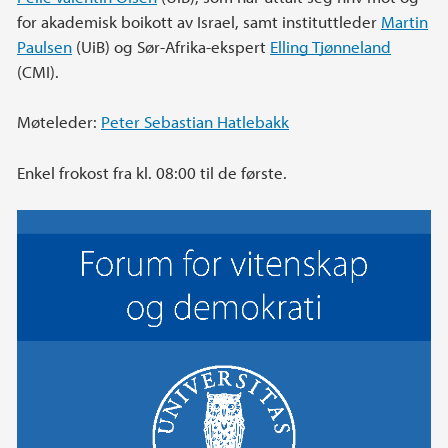
for akademisk boikott av Israel, samt instituttleder
Martin
Paulsen
(UiB) og Sør-Afrika-ekspert
Elling Tjønneland
(CMI).
Møteleder:
Peter Sebastian Hatlebakk
Enkel frokost fra kl. 08:00 til de første.