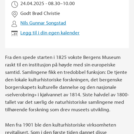
24.04.2025 -
08.30
–
10.00
Godt Brød Christie
Nils Gunnar Songstad
Legg til i din egen kalender
Fra den spede starten i 1825 vokste Bergens Museum
raskt til en institusjon på høyde med sin europeiske
samtid. Samlingene fikk en tredobbel funksjon: De tjente
den lokale kulturhistoriske forskningen, det bergenske
borgerskapets kulturelle dannelse og den nasjonale
«selverobring» i kjølvannet av 1814. Siste halvdel av 1800-
tallet var det særlig de naturhistoriske samlingene med
tilhørende forskning som drev museets utvikling.
Men fra 1901 ble den kulturhistoriske virksomheten
revitalisert. Som i den første tiden dannet disse