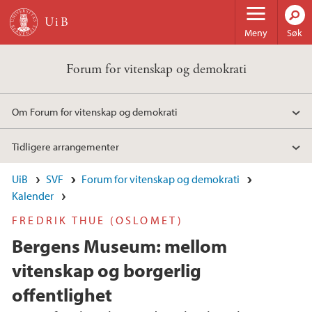
Hopp til hovedinnhold
Meny
Søk
Forum for vitenskap og demokrati
Om Forum for vitenskap og demokrati
Tidligere arrangementer
UiB
SVF
Forum for vitenskap og demokrati
Kalender
FREDRIK THUE (OSLOMET)
Bergens Museum: mellom
vitenskap og borgerlig
offentlighet