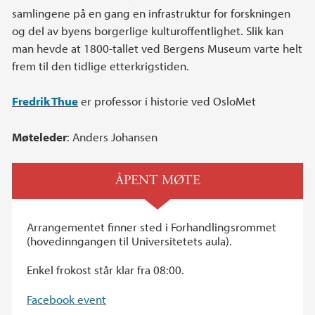
samlingene på en gang en infrastruktur for forskningen
og del av byens borgerlige kulturoffentlighet. Slik kan
man hevde at 1800-tallet ved Bergens Museum varte helt
frem til den tidlige etterkrigstiden.
Fredrik Thue
er professor i historie ved OsloMet
Møteleder
: Anders Johansen
ÅPENT MØTE
Arrangementet finner sted i Forhandlingsrommet
(hovedinngangen til Universitetets aula).
Enkel frokost står klar fra 08:00.
Facebook event