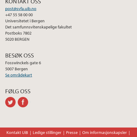
KONTAKT OSS
post@svfa.uib.no
+47 55 58 00 00
Universitetet i Bergen
Det samfunnsvitenskapelige fakultet
Postboks 7802
5020 BERGEN
BESØK OSS
Fosswinckels gate 6
5007 Bergen
Se områdekart
FØLG OSS
twitter
facebook
Kontakt UiB
Ledige stillinger
Presse
Om informasjonskapsler