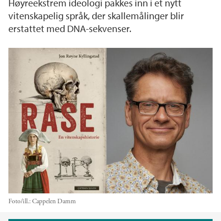
Høyreekstrem ideologi pakkes inn i et nytt
vitenskapelig språk, der skallemålinger blir
erstattet med DNA-sekvenser.
Foto/ill.:
Cappelen Damm