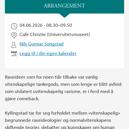
Hovedinnhold
ARRANGEMENT
04.06.2026 -
08.30
–
09.50
Café Christie (Universitetsmuseet)
Nils Gunnar Songstad
Legg til i din egen kalender
Raseideer som for noen tiår tilbake var vanlig
vitenskapelige tankegods, men som lenge er blitt avfeid
som utdatert uvitenskapelig rasisme, er i ferd med å
gjøre comeback.
Kyllingstad tar for seg forholdet mellom «vitenskapelig»
begrunnede raseideologier og normalvitenskapens
skiftende teorier, debatter og kunnskaper om human