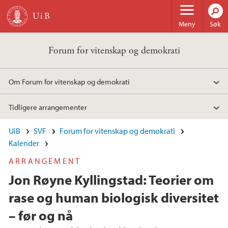
Hopp til hovedinnhold
Meny
Søk
Forum for vitenskap og demokrati
Om Forum for vitenskap og demokrati
Tidligere arrangementer
UiB
SVF
Forum for vitenskap og demokrati
Kalender
ARRANGEMENT
Jon Røyne Kyllingstad: Teorier om
rase og human biologisk diversitet
– før og nå