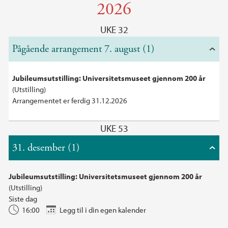
2026
UKE 32
Pågående arrangement 7. august (1)
Jubileumsutstilling: Universitetsmuseet gjennom 200 år
(Utstilling)
Arrangementet er ferdig 31.12.2026
UKE 53
31. desember (1)
Jubileumsutstilling: Universitetsmuseet gjennom 200 år
(Utstilling)
Siste dag
16:00
Legg til i din egen kalender