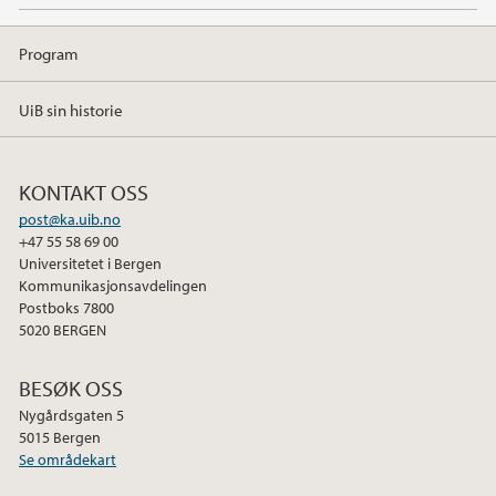
Program
UiB sin historie
KONTAKT OSS
post@ka.uib.no
+47 55 58 69 00
Universitetet i Bergen
Kommunikasjonsavdelingen
Postboks 7800
5020 BERGEN
BESØK OSS
Nygårdsgaten 5
5015 Bergen
Se områdekart