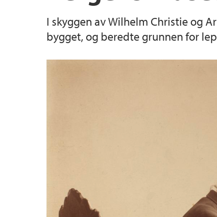
I skyggen av Wilhelm Christie og 
bygget, og beredte grunnen for lepr