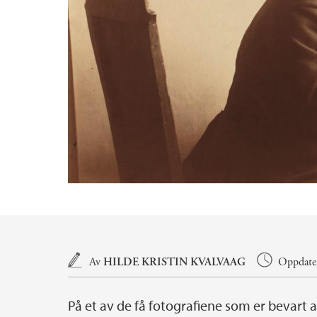
Hovedinnhold
Av
HILDE KRISTIN KVALVAAG
Oppdater
På et av de få fotografiene som er bevart a