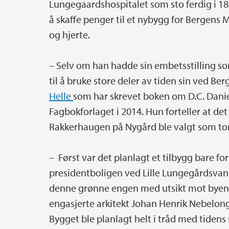
Lungegaardshospitalet som sto ferdig i 184
å skaffe penger til et nybygg for Bergens
og hjerte.
– Selv om han hadde sin embetsstilling 
til å bruke store deler av tiden sin ved B
Helle
som har skrevet boken om D.C. Danie
Fagbokforlaget i 2014. Hun forteller at det
Rakkerhaugen på Nygård ble valgt som t
– Først var det planlagt et tilbygg bare f
presidentboligen ved Lille Lungegårdsvann. 
denne grønne engen med utsikt mot byen. 
engasjerte arkitekt Johan Henrik Nebelo
Bygget ble planlagt helt i tråd med tiden