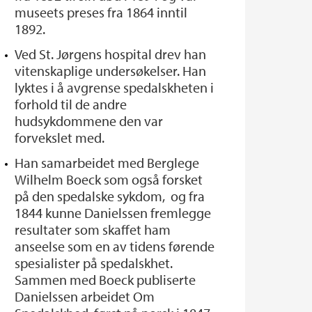
museets preses fra 1864 inntil
1892.
Ved St. Jørgens hospital drev han
vitenskaplige undersøkelser. Han
lyktes i å avgrense spedalskheten i
forhold til de andre
hudsykdommene den var
forvekslet med.
Han samarbeidet med Berglege
Wilhelm Boeck som også forsket
på den spedalske sykdom, og fra
1844 kunne Danielssen fremlegge
resultater som skaffet ham
anseelse som en av tidens førende
spesialister på spedalskhet.
Sammen med Boeck publiserte
Danielssen arbeidet Om