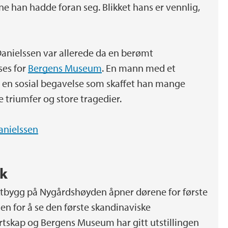
e han hadde foran seg. Blikket hans er vennlig,
. Danielssen var allerede da en berømt
ses for
Bergens Museum
. En mann med et
 en sosial begavelse som skaffet han mange
e triumfer og store tragedier.
Danielssen
sk
tbygg på Nygårdshøyden åpner dørene for første
 for å se den første skandinaviske
rtskap og Bergens Museum har gitt utstillingen