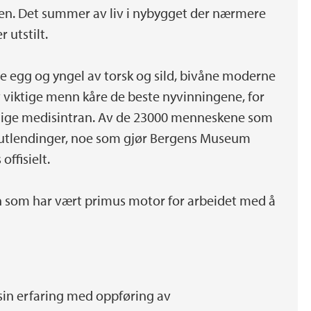
ngen. Det summer av liv i nybygget der nærmere
r utstilt.
e egg og yngel av torsk og sild, bivåne moderne
v viktige menn kåre de beste nyvinningene, for
elige medisintran. Av de 23000 menneskene som
n utlendinger, noe som gjør Bergens Museum
offisielt.
en som har vært primus motor for arbeidet med å
sin erfaring med oppføring av