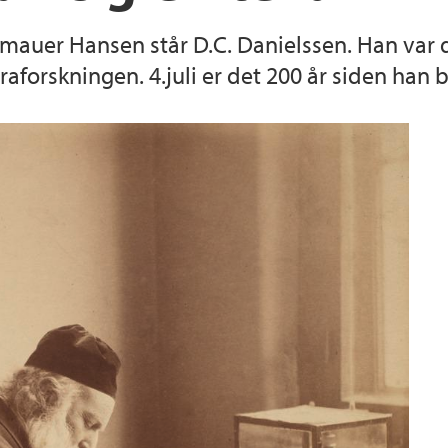
Armauer Hansen står D.C. Danielssen. Han va
aforskningen. 4.juli er det 200 år siden han b