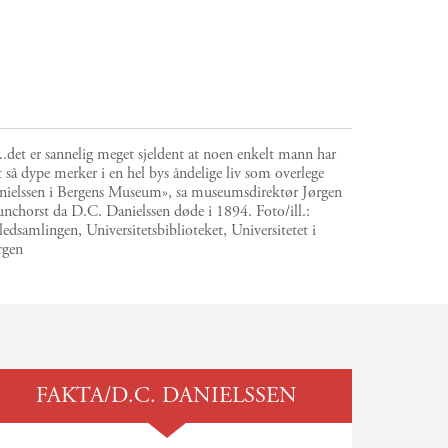
...det er sannelig meget sjeldent at noen enkelt mann har
t så dype merker i en hel bys åndelige liv som overlege
nielssen i Bergens Museum», sa museumsdirektør Jørgen
unchorst da D.C. Danielssen døde i 1894.
Foto/ill.:
ledsamlingen, Universitetsbiblioteket, Universitetet i
rgen
FAKTA/D.C. DANIELSSEN