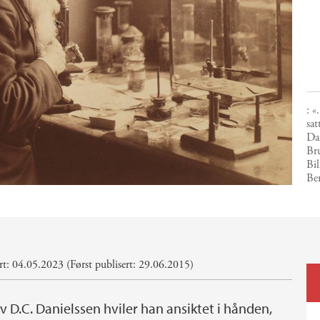
: «
sat
Da
Br
Bil
Be
t: 04.05.2023 (Først publisert: 29.06.2015)
v D.C. Danielssen hviler han ansiktet i hånden,