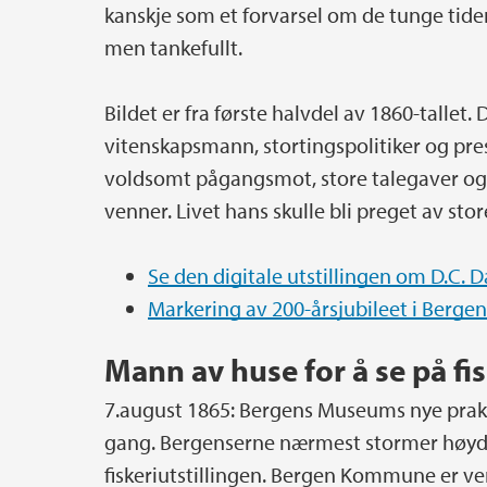
kanskje som et forvarsel om de tunge tiden
men tankefullt.
Bildet er fra første halvdel av 1860-tallet
vitenskapsmann, stortingspolitiker og pre
voldsomt pågangsmot, store talegaver og
venner. Livet hans skulle bli preget av stor
Se den digitale utstillingen om D.C. 
Markering av 200-årsjubileet i Bergen
Mann av huse for å se på fi
7.august 1865: Bergens Museums nye prak
gang. Bergenserne nærmest stormer høyden
fiskeriutstillingen. Bergen Kommune er ve