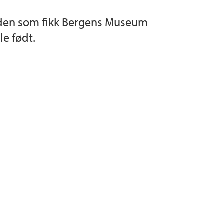
r den som fikk Bergens Museum
le født.