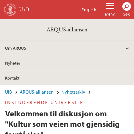
Hopp til hovedinnhold
English
Meny
Søk
ARQUS-alliansen
Om ARQUS
Nyheter
Kontakt
UiB
ARQUS-alliansen
Nyhetsarkiv
INKLUDERENDE UNIVERSITET
Velkommen til diskusjon om
"Kultur som veien mot gjensidig