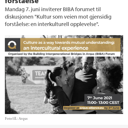
forståelse"
Mandag 7. juni inviterer BIBA forumet til
diskusjonen "Kultur som veien mot gjensidig
forståelse: en interkulturell opplevelse".
Foto/ill.:
Arqus