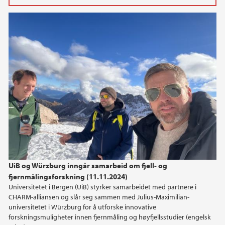
2024
november (1)
august (1)
juni (1)
UiB og Würzburg inngår samarbeid om fjell- og
fjernmålingsforskning (11.11.2024)
Universitetet i Bergen (UiB) styrker samarbeidet med partnere i
CHARM-alliansen og slår seg sammen med Julius-Maximilian-
universitetet i Würzburg for å utforske innovative
forskningsmuligheter innen fjernmåling og høyfjellsstudier (engelsk