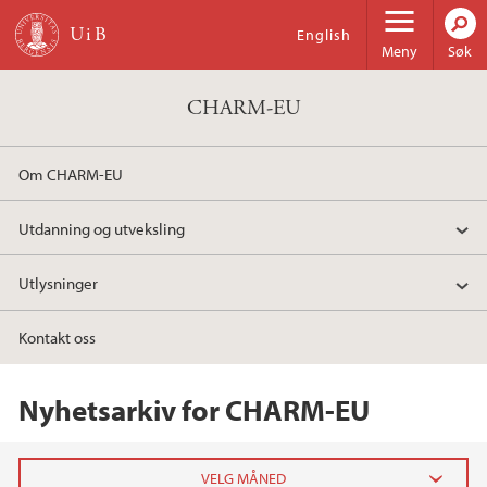
Hopp til hovedinnhold
English
Meny
Søk
CHARM-EU
Om CHARM-EU
Utdanning og utveksling
Utlysninger
Kontakt oss
Nyhetsarkiv for CHARM-EU