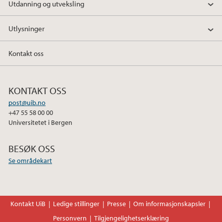
Utdanning og utveksling
Utlysninger
Kontakt oss
KONTAKT OSS
post@uib.no
+47 55 58 00 00
Universitetet i Bergen
BESØK OSS
Se områdekart
Kontakt UiB
Ledige stillinger
Presse
Om informasjonskapsler
Personvern
Tilgjengelighetserklæring