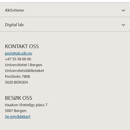
Aktiviteter
Digital lab
KONTAKT OSS
post@ub.uib.no
+47 55 58 00 00
Universitetet i Bergen
Universitetsbiblioteket
Postboks 7808
5020 BERGEN
BESØK OSS
Haakon Sheteligs plass 7
5007 Bergen
Se områdekart