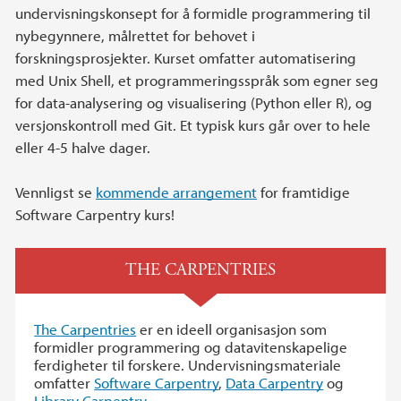
undervisningskonsept for å formidle programmering til
nybegynnere, målrettet for behovet i
forskningsprosjekter. Kurset omfatter automatisering
med Unix Shell, et programmeringsspråk som egner seg
for data-analysering og visualisering (Python eller R), og
versjonskontroll med Git. Et typisk kurs går over to hele
eller 4-5 halve dager.
Vennligst se
kommende arrangement
for framtidige
Software Carpentry kurs!
THE CARPENTRIES
The Carpentries
er en ideell organisasjon som
formidler programmering og datavitenskapelige
ferdigheter til forskere. Undervisningsmateriale
omfatter
Software Carpentry
,
Data Carpentry
og
Library Carpentry
.