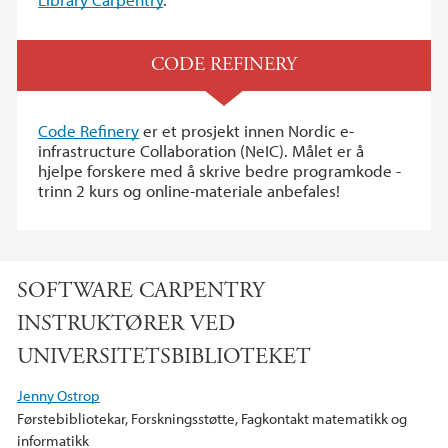
CODE REFINERY
Code Refinery
er et prosjekt innen Nordic e-
infrastructure Collaboration (NeIC). Målet er å
hjelpe forskere med å skrive bedre programkode -
trinn 2 kurs og online-materiale anbefales!
SOFTWARE CARPENTRY
INSTRUKTØRER VED
UNIVERSITETSBIBLIOTEKET
Jenny Ostrop
Førstebibliotekar, Forskningsstøtte, Fagkontakt matematikk og
informatikk