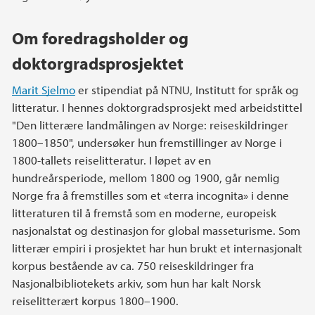
Om foredragsholder og
doktorgradsprosjektet
Marit Sjelmo
er stipendiat på NTNU, Institutt for språk og
litteratur. I hennes doktorgradsprosjekt med arbeidstittel
"Den litterære landmålingen av Norge: reiseskildringer
1800–1850", undersøker hun fremstillinger av Norge i
1800-tallets reiselitteratur. I løpet av en
hundreårsperiode, mellom 1800 og 1900, går nemlig
Norge fra å fremstilles som et «terra incognita» i denne
litteraturen til å fremstå som en moderne, europeisk
nasjonalstat og destinasjon for global masseturisme. Som
litterær empiri i prosjektet har hun brukt et internasjonalt
korpus bestående av ca. 750 reiseskildringer fra
Nasjonalbibliotekets arkiv, som hun har kalt Norsk
reiselitterært korpus 1800–1900.