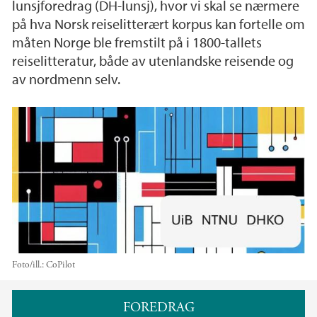
lunsjforedrag (DH-lunsj), hvor vi skal se nærmere
på hva Norsk reiselitterært korpus kan fortelle om
måten Norge ble fremstilt på i 1800-tallets
reiselitteratur, både av utenlandske reisende og
av nordmenn selv.
Foto/ill.:
CoPilot
Hovedinnhold
FOREDRAG