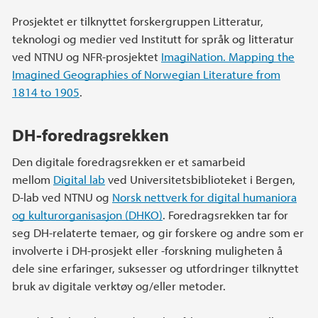
Prosjektet er tilknyttet forskergruppen Litteratur,
teknologi og medier ved Institutt for språk og litteratur
ved NTNU og NFR-prosjektet
ImagiNation. Mapping the
Imagined Geographies of Norwegian Literature from
1814 to 1905
.
DH-foredragsrekken
Den digitale foredragsrekken er et samarbeid
mellom
Digital lab
ved Universitetsbiblioteket i Bergen,
D-lab ved NTNU og
Norsk nettverk for digital humaniora
og kulturorganisasjon (DHKO)
. Foredragsrekken tar for
seg DH-relaterte temaer, og gir forskere og andre som er
involverte i DH-prosjekt eller -forskning muligheten å
dele sine erfaringer, suksesser og utfordringer tilknyttet
bruk av digitale verktøy og/eller metoder.