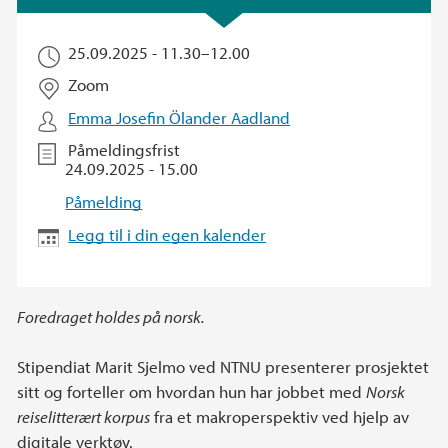
25.09.2025 -
11.30
–
12.00
Zoom
Emma Josefin Ölander Aadland
Påmeldingsfrist
24.09.2025 - 15.00
Påmelding
Legg til i din egen kalender
Foredraget holdes på norsk.
Stipendiat Marit Sjelmo ved NTNU presenterer prosjektet
sitt og forteller om hvordan hun har jobbet med
Norsk
reiselitterært korpus
fra et makroperspektiv ved hjelp av
digitale verktøy.