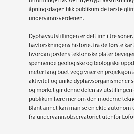
åpningsdagen fikk publikum de første glim
undervannsverdenen.
Dyphavsutstillingen er delt inn i tre sone
havforskningens historie, fra de første ka
hvordan jordens tektoniske plater beveger
spennende geologiske og biologiske oppd
meter lang buet vegg viser en projeksjon 
aktivitet og unike dyphavsorganismer er 
og mørket gir denne delen av utstillingen 
publikum lære mer om den moderne teknol
Blant annet kan man se en ekte autonom 
fra undervannsobservatoriet utenfor Lofo