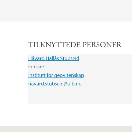
TILKNYTTEDE PERSONER
Håvard Hallås Stubseid
Forsker
Institutt for geovitenskap
havard.stubseid@uib.no