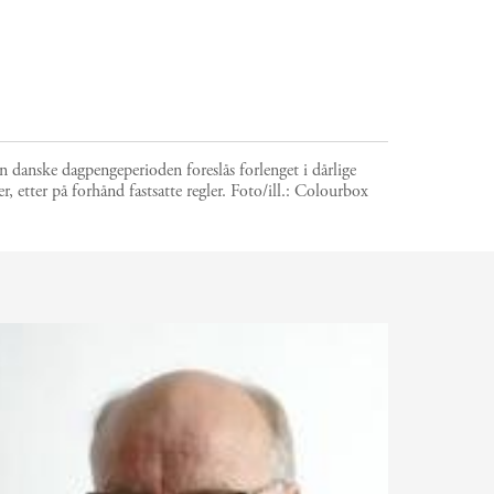
 danske dagpengeperioden foreslås forlenget i dårlige
er, etter på forhånd fastsatte regler.
Foto/ill.:
Colourbox