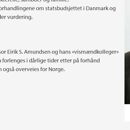
forhandlingene om statsbudsjettet i Danmark og
der vurdering.
sor Eirik S. Amundsen og hans «vismændkolleger»
forlenges i dårlige tider etter på forhånd
an også overveies for Norge.