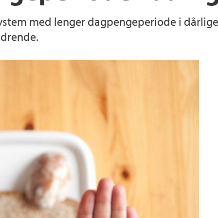
stem med lenger dagpengeperiode i dårlige
edrende.