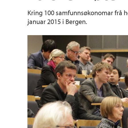
Kring 100 samfunnsøkonomar frå hei
Masterkandidater
januar 2015 i Bergen.