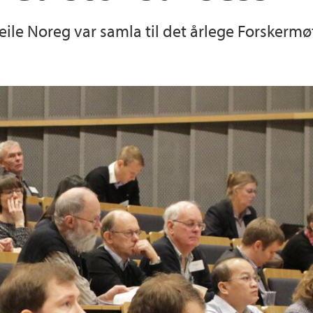
le Noreg var samla til det årlege Forskermø