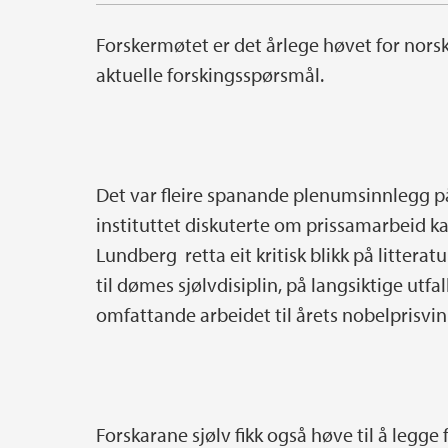
Forskermøtet er det årlege høvet for nors
aktuelle forskingsspørsmål.
Det var fleire spanande plenumsinnlegg p
instituttet diskuterte om prissamarbeid k
Lundberg retta eit kritisk blikk på litterat
til dømes sjølvdisiplin, på langsiktige utfa
omfattande arbeidet til årets nobelprisvin
Forskarane sjølv fikk også høve til å legge 