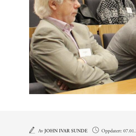
Hovedinnhold
Av
JOHN IVAR SUNDE
Oppdatert: 07.01.