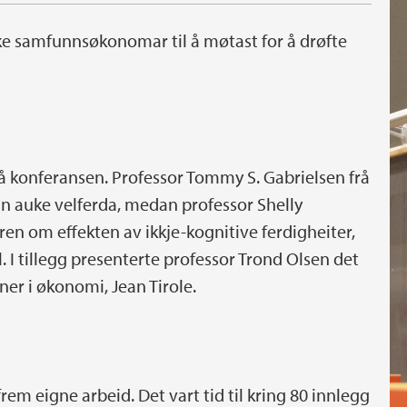
ke samfunnsøkonomar til å møtast for å drøfte
å konferansen. Professor Tommy S. Gabrielsen frå
an auke velferda, medan professor Shelly
uren om effekten av ikkje-kognitive ferdigheiter,
ll. I tillegg presenterte professor Trond Olsen det
ner i økonomi, Jean Tirole.
frem eigne arbeid. Det vart tid til kring 80 innlegg