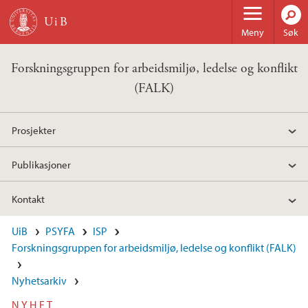
Hopp til hovedinnhold
Meny
Søk
Forskningsgruppen for arbeidsmiljø, ledelse og konflikt
(FALK)
Prosjekter
Publikasjoner
Kontakt
UiB
PSYFA
ISP
Forskningsgruppen for arbeidsmiljø, ledelse og konflikt (FALK)
Nyhetsarkiv
NYHET