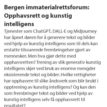
Bergen immaterialrettsforum:
Opphavsrett og kunstig
intelligens
Tjenester som ChatGPT, DALL-E og Midjourney
har åpnet døren for å generere tekst og bilder
ved hjelp av kunstig intelligens som til dels kan
erstatte tilsvarende frembringelser gjort av
mennesker. Men hva gjør dette med
opphavsretten? Trening av slik generativ kunstig
intelligens skjer ved bruk av enorme mengder
eksisterende tekst og bilder. Hvilke rettigheter
har opphavere til slike åndsverk som blir brukt i
opptrening av kunstig intelligens? Og kan den
som frembringer tekst og bilder ved hjelp av
kunstig intelligens selv få opphavsrett til
resultatet?