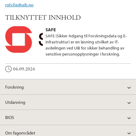
rolv.lie@uib.no
TILKNYTTET INNHOLD
SAFE
SAFE (Sikker Adgang til Forskningsdata og E-
infrastruktur) er en løsning utvilket av IT-
avdelingen ved UiB for sikker behandling av
sensitive personopplysninger i forskning.
04.09.2024
Forskning
Utdanning
BIOS
Om fagområdet