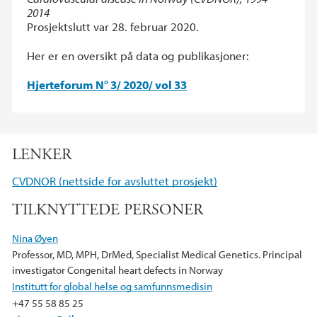
2014
Prosjektslutt var 28. februar 2020.
Her er en oversikt på data og publikasjoner:
Hjerteforum N° 3/ 2020/ vol 33
LENKER
CVDNOR (nettside for avsluttet prosjekt)
TILKNYTTEDE PERSONER
Nina Øyen
Professor, MD, MPH, DrMed, Specialist Medical Genetics. Principal
investigator Congenital heart defects in Norway
Institutt for global helse og samfunnsmedisin
+47 55 58 85 25