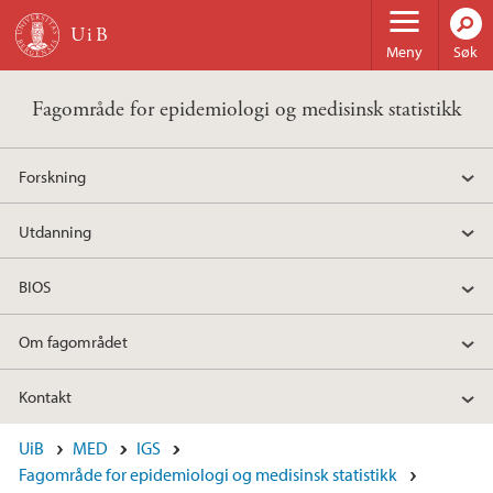
Hopp til hovedinnhold
Meny
Søk
Fagområde for epidemiologi og medisinsk statistikk
Forskning
Utdanning
BIOS
Om fagområdet
Kontakt
UiB
MED
IGS
Fagområde for epidemiologi og medisinsk statistikk