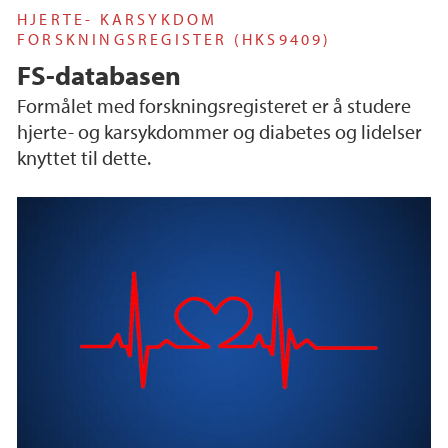
HJERTE- KARSYKDOM
FORSKNINGSREGISTER (HKS9409)
FS-databasen
Formålet med forskningsregisteret er å studere
hjerte- og karsykdommer og diabetes og lidelser
knyttet til dette.