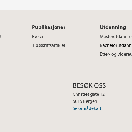
Publikasjoner
Utdanning
t
Bøker
Masterutdannin
Tidsskriftsartikler
Bachelorutdann
Etter- og vider
BESØK OSS
Christies gate 12
5015 Bergen
Se områdekart