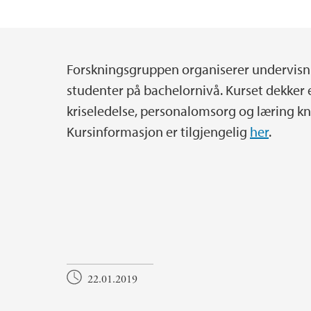
Forskningsgruppen organiserer undervisnin
Hovedinnhold
studenter på bachelornivå. Kurset dekker 
kriseledelse, personalomsorg og læring kny
Kursinformasjon er tilgjengelig
her
.
22.01.2019