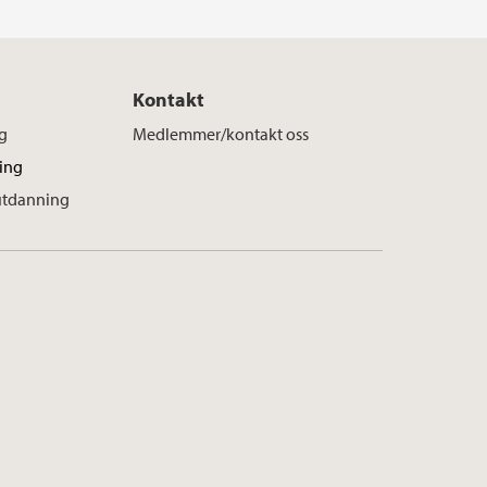
Kontakt
g
Medlemmer/kontakt oss
ing
eutdanning