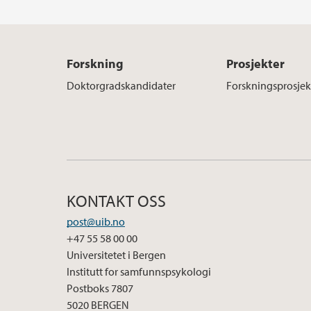
Forskning
Prosjekter
Doktorgradskandidater
Forskningsprosjek
KONTAKT OSS
post@uib.no
+47 55 58 00 00
Universitetet i Bergen
Institutt for samfunnspsykologi
Postboks 7807
5020 BERGEN