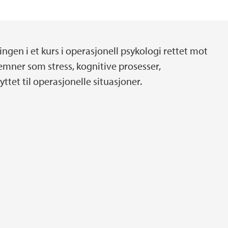
gen i et kurs i operasjonell psykologi rettet mot
emner som stress, kognitive prosesser,
ttet til operasjonelle situasjoner.