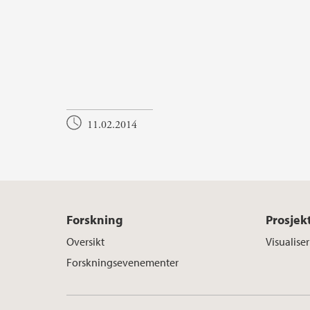
11.02.2014
Forskning
Prosjek
Oversikt
Visualise
Forskningsevenementer