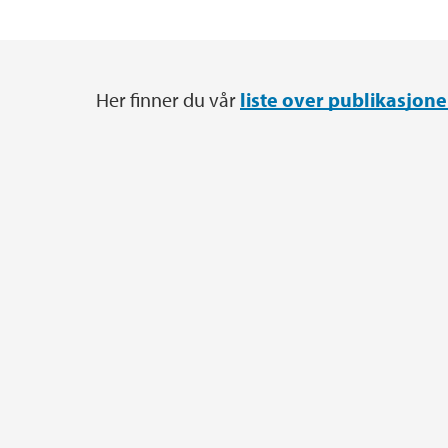
Her finner du vår
liste over publikasjone
Hovedinnhold