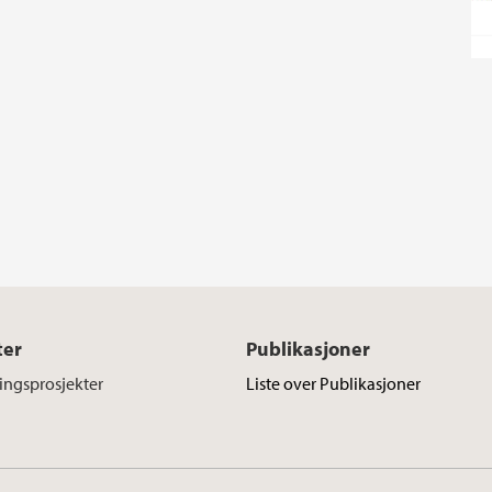
ter
Publikasjoner
ringsprosjekter
Liste over Publikasjoner