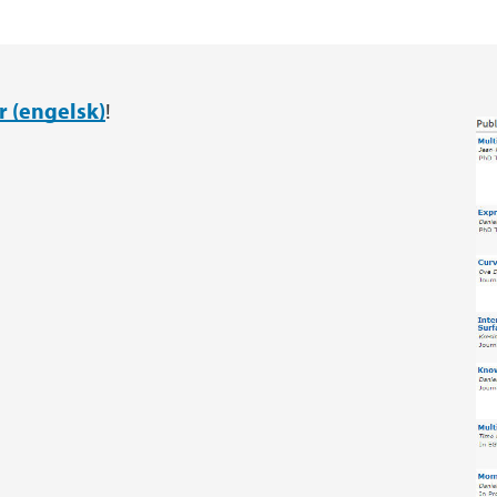
r (engelsk)
!