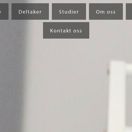
e
Deltaker
Studier
Om oss
Kontakt oss