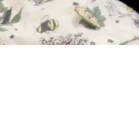
Klinisk forskn