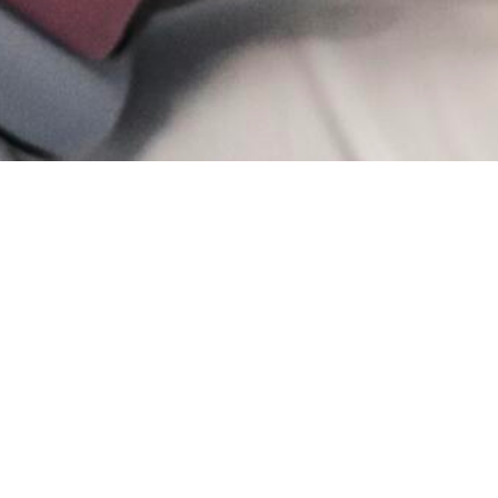
ersitetssykehus