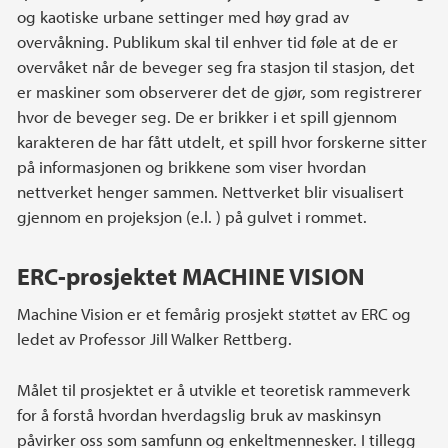
og kaotiske urbane settinger med høy grad av
overvåkning. Publikum skal til enhver tid føle at de er
overvåket når de beveger seg fra stasjon til stasjon, det
er maskiner som observerer det de gjør, som registrerer
hvor de beveger seg. De er brikker i et spill gjennom
karakteren de har fått utdelt, et spill hvor forskerne sitter
på informasjonen og brikkene som viser hvordan
nettverket henger sammen. Nettverket blir visualisert
gjennom en projeksjon (e.l. ) på gulvet i rommet.
ERC-prosjektet MACHINE VISION
Machine Vision er et femårig prosjekt støttet av ERC og
ledet av Professor Jill Walker Rettberg.
Målet til prosjektet er å utvikle et teoretisk rammeverk
for å forstå hvordan hverdagslig bruk av maskinsyn
påvirker oss som samfunn og enkeltmennesker. I tillegg