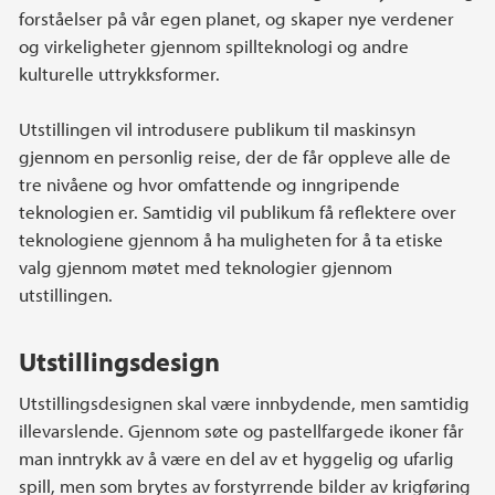
forståelser på vår egen planet, og skaper nye verdener
og virkeligheter gjennom spillteknologi og andre
kulturelle uttrykksformer.
Utstillingen vil introdusere publikum til maskinsyn
gjennom en personlig reise, der de får oppleve alle de
tre nivåene og hvor omfattende og inngripende
teknologien er. Samtidig vil publikum få reflektere over
teknologiene gjennom å ha muligheten for å ta etiske
valg gjennom møtet med teknologier gjennom
utstillingen.
Utstillingsdesign
Utstillingsdesignen skal være innbydende, men samtidig
illevarslende. Gjennom søte og pastellfargede ikoner får
man inntrykk av å være en del av et hyggelig og ufarlig
spill, men som brytes av forstyrrende bilder av krigføring