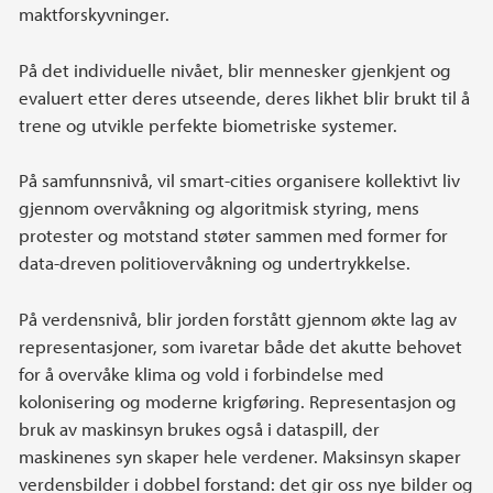
maktforskyvninger.
På det individuelle nivået, blir mennesker gjenkjent og
evaluert etter deres utseende, deres likhet blir brukt til å
trene og utvikle perfekte biometriske systemer.
På samfunnsnivå, vil smart-cities organisere kollektivt liv
gjennom overvåkning og algoritmisk styring, mens
protester og motstand støter sammen med former for
data-dreven politiovervåkning og undertrykkelse.
På verdensnivå, blir jorden forstått gjennom økte lag av
representasjoner, som ivaretar både det akutte behovet
for å overvåke klima og vold i forbindelse med
kolonisering og moderne krigføring. Representasjon og
bruk av maskinsyn brukes også i dataspill, der
maskinenes syn skaper hele verdener. Maksinsyn skaper
verdensbilder i dobbel forstand: det gir oss nye bilder og