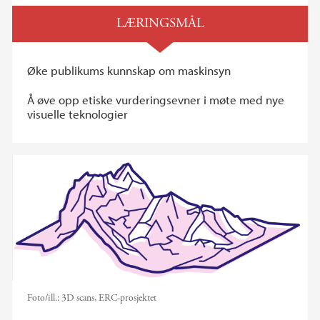
LÆRINGSMÅL
Øke publikums kunnskap om maskinsyn
Å øve opp etiske vurderingsevner i møte med nye
visuelle teknologier
Foto/ill.:
3D scans, ERC-prosjektet