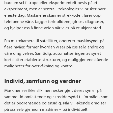
bare en sci-fi trope eller eksperimentelt bevis på et
eksperiment, men er sentral i teknologier vi bruker hver
eneste dag. Maskinene skanner strekkoder, låser opp
telefonene våre, tagger feriebildene, gir oss diagnoser,
og hjelper oss å finne veien når vi er på et ukjent sted.
Fra mikrokamera til satellitter, opererer maskinsynet på
flere nivåer, former hvordan vi ser på oss selv, andre og
våre omgivelser. Samtidig, automatiseringen av synet
kortslutter etablerte strukturer, og muliggjør enestående
muligheter for overvåkning og kontroll.
Individ, samfunn og verdner
Maskiner ser ikke slik mennesker gjør: deres syn er på
samme tid omfattende og skreddersydd til formålet, som
det er begrensende og ensidig. Når vi i økende grad ser
på oss selv gjennom maskiner – på individuelt,