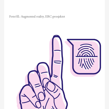
Foto/ill.:
Augmented reality, ERC-prosjektet