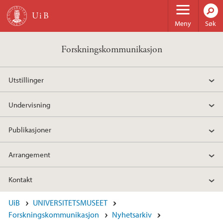
Hopp til hovedinnhold
Meny
Søk
Forskningskommunikasjon
Utstillinger
Undervisning
Publikasjoner
Arrangement
Kontakt
UiB
UNIVERSITETSMUSEET
Forskningskommunikasjon
Nyhetsarkiv