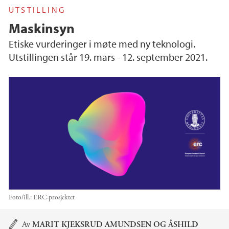
UTSTILLING
Maskinsyn
Etiske vurderinger i møte med ny teknologi.
Utstillingen står 19. mars - 12. september 2021.
Foto/ill.:
ERC-prosjektet
Hovedinnhold
Av
MARIT KJEKSRUD AMUNDSEN
OG
ÅSHILD