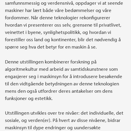
samfunnsmessig og verdensnivå, oppdager vi at seende
maskiner har lært både våre bedømmelser og våre
fordommer. Når denne teknologier rekonfigurerer
hvordan vi presenterer oss selv, grensene til privatlivet,
veinettet i byene, synlighetspolitikk, og hvordan vi
forestiller oss land og kontinenter, blir det nødvendig å
spørre seg hva det betyr for en maskin å se.
Denne utstillingen kombinerer forskning på
algoritmekultur med arbeid av samtidskunstnere som
engasjerer seg i maskinsyn for å introdusere besøkende
til den vidtgående betydningen av denne teknologien
mens den også utfordrer deres antakelser om dens
funksjoner og estetikk.
Utstillingen utvikles over tre nivåer: det individuelle, det
sosiale, og verden(er). På hvert av disse nivåene, bidrar
maskinsyn til dype endringer og uundersøkte