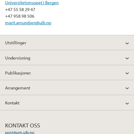
Universitetsmuseet i Bergen
+47 55 58 29 47
+47 958 98 506
marit.amundsen@uib.no
Utstillinger
Undervisning
Publikasjoner
Arrangement
Kontakt
KONTAKT OSS
post@um.uib.no