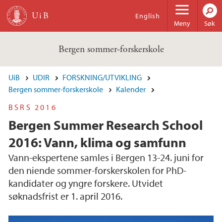
Hopp til hovedinnhold
English
Meny
Søk
Bergen sommer-forskerskole
UiB
UDIR
FORSKNING/UTVIKLING
Bergen sommer-forskerskole
Kalender
BSRS 2016
Bergen Summer Research School
2016: Vann, klima og samfunn
Vann-ekspertene samles i Bergen 13-24. juni for
den niende sommer-forskerskolen for PhD-
kandidater og yngre forskere. Utvidet
søknadsfrist er 1. april 2016.