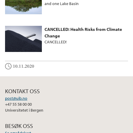
and one Lake Basin
CANCELLED: Health Risks from Climate
Change
CANCELLED!
10.11.2020
KONTAKT OSS
post@uib.no
+47 55 58 00 00
Universitetet i Bergen
BESØK OSS
Se områdekart