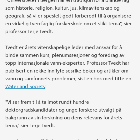
som historie, religion, kultur, jus, klimavitenskap og
geografi, så vi er spesielt godt forberedt til å organisere
en virkelig tverrfaglig forskerskole om et slikt tema", sier
professor Terje Tvedt.
Tvedt er årets vitenskapelige leder med ansvar for å
binde sammen kurs, plenumssesjoner og foredrag av
topp internasjonale vann-eksperter. Professor Tvedt har
publisert en rekke innflytelsesrike bøker og artikler om
vann og samfunnets problemer, sist en bok med tittelen
Water and Society
.
"Vi ser frem til å ta imot rundt hundre
doktorgradskandidater og unge forskere utvalgt på
bakgrunn av sin forskning og dens relevans for årets
tema," sier Terje Tvedt.