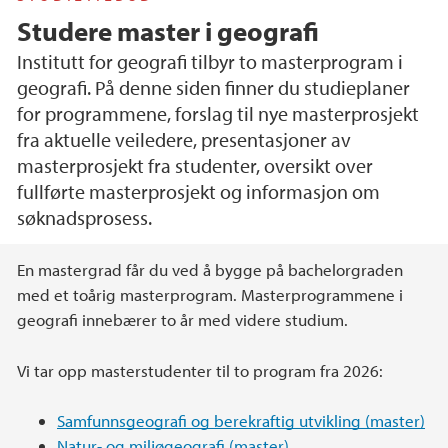
Studere master i geografi
Institutt for geografi tilbyr to masterprogram i
geografi. På denne siden finner du studieplaner
for programmene, forslag til nye masterprosjekt
fra aktuelle veiledere, presentasjoner av
masterprosjekt fra studenter, oversikt over
fullførte masterprosjekt og informasjon om
søknadsprosess.
Hovedinnhold
En mastergrad får du ved å bygge på bachelorgraden
med et toårig masterprogram. Masterprogrammene i
geografi innebærer to år med videre studium.
Vi tar opp masterstudenter til to program fra 2026:
Samfunnsgeografi og berekraftig utvikling (master)
Natur- og miljøgeografi (master)