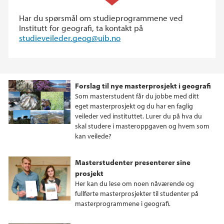
Har du spørsmål om studieprogrammene ved
Institutt for geografi, ta kontakt på
studieveileder.geog@uib.no
Forslag til nye masterprosjekt i geografi
Som masterstudent får du jobbe med ditt
eget masterprosjekt og du har en faglig
veileder ved instituttet. Lurer du på hva du
skal studere i masteroppgaven og hvem som
kan veilede?
Masterstudenter presenterer sine
prosjekt
Her kan du lese om noen nåværende og
fullførte masterprosjekter til studenter på
masterprogrammene i geografi.