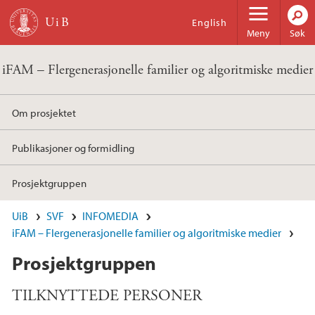
Hopp til hovedinnhold
English
Meny
Søk
iFAM – Flergenerasjonelle familier og algoritmiske medier
Om prosjektet
Publikasjoner og formidling
Prosjektgruppen
UiB
SVF
INFOMEDIA
iFAM – Flergenerasjonelle familier og algoritmiske medier
Prosjektgruppen
TILKNYTTEDE PERSONER