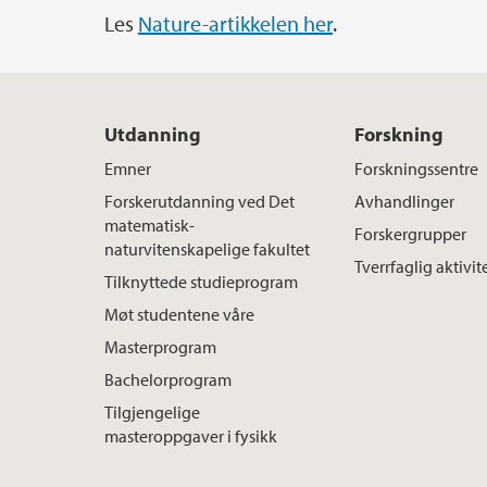
Les
Nature-artikkelen her
.
Utdanning
Forskning
Emner
Forskningssentre
Forskerutdanning ved Det
Avhandlinger
matematisk-
Forskergrupper
naturvitenskapelige fakultet
Tverrfaglig aktivit
Tilknyttede studieprogram
Møt studentene våre
Masterprogram
Bachelorprogram
Tilgjengelige
masteroppgaver i fysikk