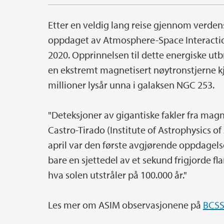
Etter en veldig lang reise gjennom verde
oppdaget av Atmosphere-Space Interaction
2020. Opprinnelsen til dette energiske utb
en ekstremt magnetisert nøytronstjerne k
millioner lysår unna i galaksen NGC 253.
"Deteksjoner av gigantiske fakler fra magne
Castro-Tirado (Institute of Astrophysics of
april var den første avgjørende oppdagels
bare en sjettedel av et sekund frigjord
hva solen utstråler på 100.000 år."
Les mer om ASIM observasjonene på
BCSS