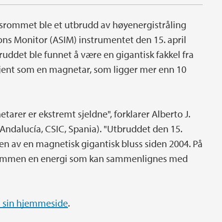
nsrommet ble et utbrudd av høyenergistråling
s Monitor (ASIM) instrumentet den 15. april
ruddet ble funnet å være en gigantisk fakkel fra
jent som en magnetar, som ligger mer enn 10
tarer er ekstremt sjeldne", forklarer Alberto J.
 Andalucía, CSIC, Spania). "Utbruddet den 15.
en av en magnetisk gigantisk bluss siden 2004. På
e flammen en energi som kan sammenlignes med
 sin hjemmeside
.