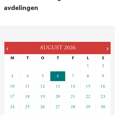
avdelingen
AUGUST
2026
M
T
O
T
F
L
S
1
2
3
4
5
6
7
8
9
10
11
12
13
14
15
16
17
18
19
20
21
22
23
24
25
26
27
28
29
30