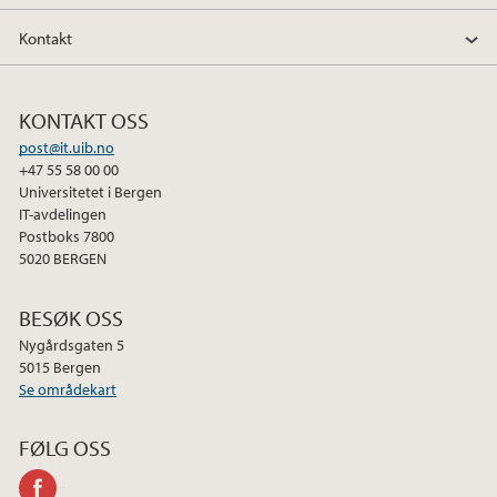
Kontakt
KONTAKT OSS
post@it.uib.no
+47 55 58 00 00
Universitetet i Bergen
IT-avdelingen
Postboks 7800
5020 BERGEN
BESØK OSS
Nygårdsgaten 5
5015 Bergen
Se områdekart
FØLG OSS
facebook