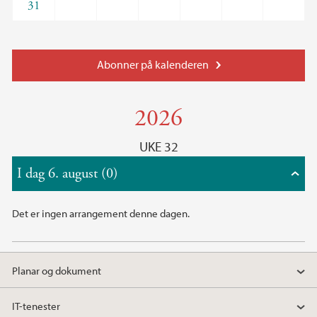
31
Abonner på kalenderen
2026
UKE 32
I dag 6. august (0)
Det er ingen arrangement denne dagen.
Planar og dokument
IT-tenester