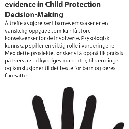
evidence in Child Protection
Decision-Making
Å treffe avgjørelser i barnevernssaker er en
vanskelig oppgave som kan få store
konsekvenser for de involverte. Psykologisk
kunnskap spiller en viktig rolle i vurderingene.
Med dette prosjektet ønsker vi å oppnå lik praksis
på tvers av sakkyndiges mandater, tilnærminger
og konklusjoner til det beste for barn og deres
foresatte.