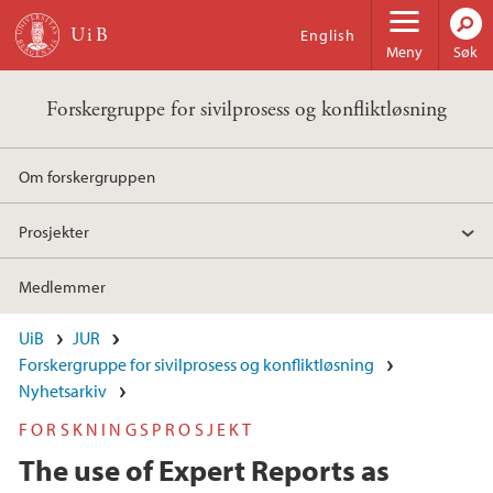
Hopp til hovedinnhold
English
Meny
Søk
Forskergruppe for sivilprosess og konfliktløsning
Om forskergruppen
Prosjekter
Medlemmer
UiB
JUR
Forskergruppe for sivilprosess og konfliktløsning
Nyhetsarkiv
FORSKNINGSPROSJEKT
The use of Expert Reports as