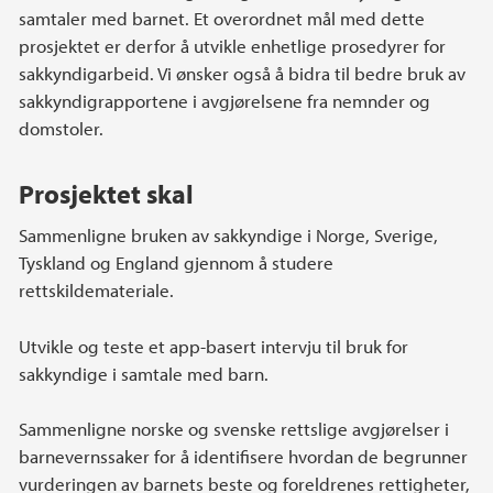
samtaler med barnet. Et overordnet mål med dette
prosjektet er derfor å utvikle enhetlige prosedyrer for
sakkyndigarbeid. Vi ønsker også å bidra til bedre bruk av
sakkyndigrapportene i avgjørelsene fra nemnder og
domstoler.
Prosjektet skal
Sammenligne bruken av sakkyndige i Norge, Sverige,
Tyskland og England gjennom å studere
rettskildemateriale.
Utvikle og teste et app-basert intervju til bruk for
sakkyndige i samtale med barn.
Sammenligne norske og svenske rettslige avgjørelser i
barnevernssaker for å identifisere hvordan de begrunner
vurderingen av barnets beste og foreldrenes rettigheter,