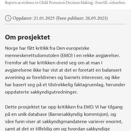
Reports as evidence in Child Protection Decision-Making'.
Foto/ill.:
colourbox
Hovedinnhold
Oppdatert: 21.01.2025 (Først publisert: 26.05.2023)
Om prosjektet
Norge har fått kritikk fra Den europeiske
menneskerettsdomstolen (EMD) i en rekke avgjørelser.
Fremfor alt har kritikken dreid seg om at man i
avgjørelsene ikke har vist at det er foretatt en balansert
avveining av foreldrenes og barnets interesser, og ikke
har basert seg på et tilstrekkelig faktagrunnlag, herunder
oppdaterte sakkyndigutredninger.
Dette prosjektet tar opp kritikken fra EMD. Vi har tilgang
på en unik database (Barnesakkyndig kommisjon), og
våre funn viser at sakkyndigmandatene varierer enormt,
samt at det er tilfeldig om og hvordan sakkyndige