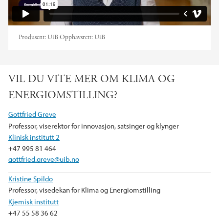
Produsent:
UiB
Opphavsrett:
UiB
VIL DU VITE MER OM KLIMA OG
ENERGIOMSTILLING?
Gottfried Greve
Professor, viserektor for innovasjon, satsinger og klynger
Klinisk institutt 2
+47 995 81 464
gottfried.greve@uib.no
Kristine Spildo
Professor, visedekan for Klima og Energiomstilling
Kjemisk institutt
+47 55 58 36 62