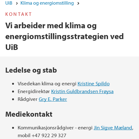
UiB
Klima og energiomstilling
KONTAKT
Vi arbeider med klima og
energiomstillingsstrategien ved
UiB
Hovedinnhold
Ledelse og stab
Visedekan klima og energi
Kristine Spildo
Energidirektør
Kristin Guldbrandsen Frøysa
Rådgiver
Gry E. Parker
Mediekontakt
Kommunikasjonsrådgiver - energi
Jin Sigve Mæland
,
mobil +47 922 29 327