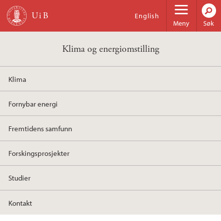
Hopp til hovedinnhold
English
Meny
Søk
Klima og energiomstilling
Klima
Fornybar energi
Fremtidens samfunn
Forskingsprosjekter
Studier
Kontakt