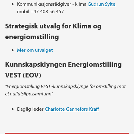
Kommunikasjonsrådgiver - klima
Gudrun Sylte
,
mobil +47 408 56 457
Strategisk utvalg for Klima og
energiomstilling
Mer om utvalget
Kunnskapsklyngen Energiomstilling
VEST (EOV)
"Energiomstilling VEST -kunnskapsklynge for omstilling mot
et nullutslippssamfunn"
Daglig leder
Charlotte Gannefors Kraff