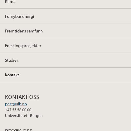
Klima
Fornybar energi
Fremtidens samfunn
Forskingsprosjekter
Studier
Kontakt
KONTAKT OSS
post@uib.no
+47 55 58 00 00
Universitetet i Bergen
BESØK OSS