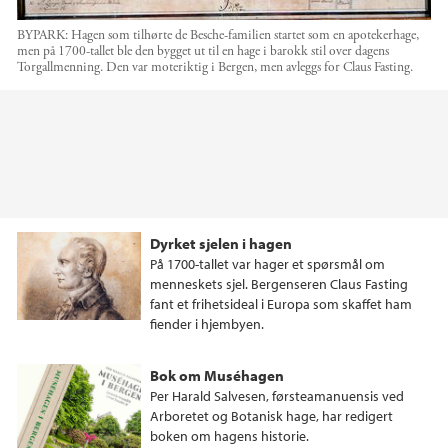
BYPARK: Hagen som tilhørte de Besche-familien startet som en apotekerhage,
men på 1700-tallet ble den bygget ut til en hage i barokk stil over dagens
Torgallmenning. Den var moteriktig i Bergen, men avleggs for Claus Fasting.
Hovedinnhold
Dyrket sjelen i hagen
På 1700-tallet var hager et spørsmål om
menneskets sjel. Bergenseren Claus Fasting
fant et frihetsideal i Europa som skaffet ham
fiender i hjembyen.
Bok om Muséhagen
Per Harald Salvesen, førsteamanuensis ved
Arboretet og Botanisk hage, har redigert
boken om hagens historie.