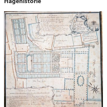
Hagehistorie