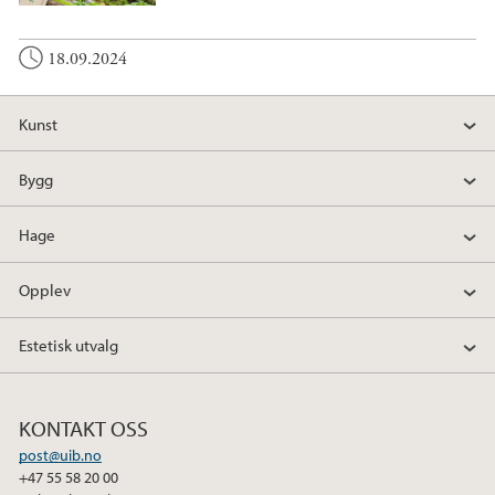
18.09.2024
Kunst
Bygg
Hage
Opplev
Estetisk utvalg
KONTAKT OSS
post@uib.no
+47 55 58 20 00