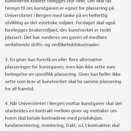
Kunstnerisk kvalitet tillegges stor vekt. Det skal tas
hensyn til om kunstgaven er egnet for plassering på
Universitetet i Bergen med tanke på en helhetlig
utvikling av det estetiske miljøet. Forslaget skal også
forelegges brukermiljøet, der kunstverket er tenkt
plassert. Det bør vurderes om gaven vil medføre
omfattende drifts- og vedlikeholdskostnader.
3. En giver kan foreslå en eller flere alternative
plasseringer for kunstgaven, men kan ikke sette som
betingelse en spesifikk plassering. Giver kan heller ikke
sette som krav at kunstverket skal ha samme plassering
for all framtid.
4. Når Universitetet i Bergen mottar kunstgaver skal det
utarbeides en kontrakt mellom giver og mottaker om
hvem skal betale kostnadene med produksjon,
fundamentering, montering, frakt, o.l. I kontrakten skal