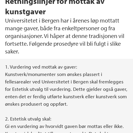
Retningslinjer for mottak av
kunstgaver
Universitetet i Bergen har i årenes løp mottatt
mange gaver, både fra enkeltpersoner og fra
organisasjoner. Vi håper at denne tradisjonen vil
fortsette. Følgende prosedyre vil bli fulgt i slike
saker.
Hovedinnhold
1. Vurdering ved mottak av gaver:
Kunstverk/monumenter som ønskes plassert i
fellesarealer ved Universitetet i Bergen skal fremlegges
for Estetisk utvalg til vurdering. Dette gjelder også gaver,
enten det er ferdig utførte kunstverk eller kunstverk som
ønskes produsert og oppført.
2. Estetisk utvalg skal:
Gi en vurdering av hvorvidt gaven bør mottas eller ikke.