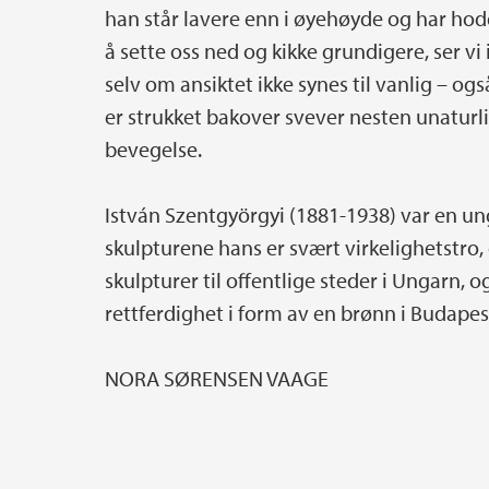
han står lavere enn i øyehøyde og har hod
å sette oss ned og kikke grundigere, ser vi 
selv om ansiktet ikke synes til vanlig – og
er strukket bakover svever nesten unaturlig
bevegelse.
István Szentgyörgyi (1881-1938) var en unga
skulpturene hans er svært virkelighetstro,
skulpturer til offentlige steder i Ungarn, 
rettferdighet i form av en brønn i Budapes
NORA SØRENSEN VAAGE