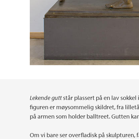
Lekende gutt
står plassert på en lav sokkel 
Hovedinnhold
figuren er møysommelig skildret, fra lillet
på armen som holder balltreet. Gutten kan 
Om vi bare ser overfladisk på skulpturen, f