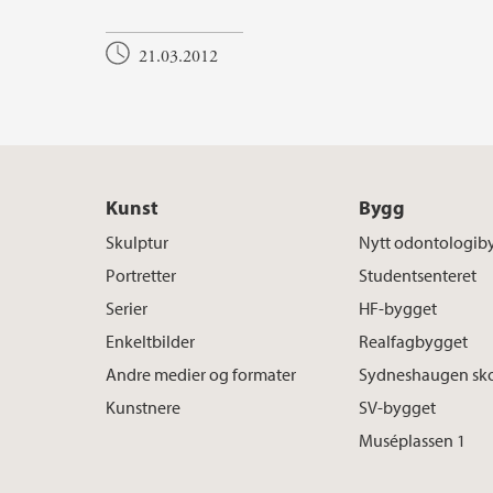
21.03.2012
Kunst
Bygg
Skulptur
Nytt odontologib
Portretter
Studentsenteret
Serier
HF-bygget
Enkeltbilder
Realfagbygget
Andre medier og formater
Sydneshaugen sk
Kunstnere
SV-bygget
Muséplassen 1