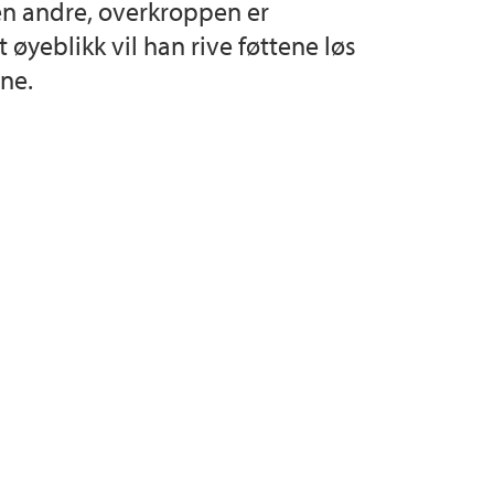
den andre, overkroppen er
yeblikk vil han rive føttene løs
ne.