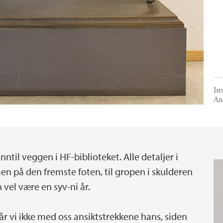
Ist
An
inntil veggen i HF-biblioteket. Alle detaljer i
åen på den fremste foten, til gropen i skulderen
vel være en syv-ni år.
år vi ikke med oss ansiktstrekkene hans, siden