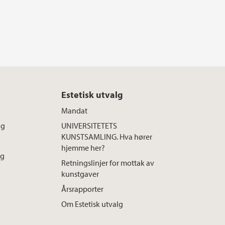
Estetisk utvalg
Mandat
ng
UNIVERSITETETS
KUNSTSAMLING. Hva hører
hjemme her?
ng
Retningslinjer for mottak av
kunstgaver
Årsrapporter
Om Estetisk utvalg