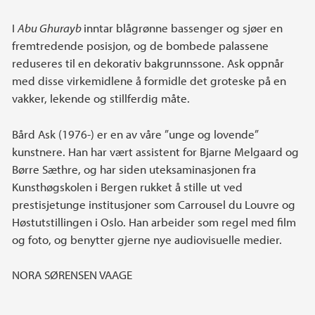
I
Abu Ghurayb
inntar blågrønne bassenger og sjøer en
fremtredende posisjon, og de bombede palassene
reduseres til en dekorativ bakgrunnssone. Ask oppnår
med disse virkemidlene å formidle det groteske på en
vakker, lekende og stillferdig måte.
Bård Ask (1976-) er en av våre ”unge og lovende”
kunstnere. Han har vært assistent for Bjarne Melgaard og
Børre Sæthre, og har siden uteksaminasjonen fra
Kunsthøgskolen i Bergen rukket å stille ut ved
prestisjetunge institusjoner som Carrousel du Louvre og
Høstutstillingen i Oslo. Han arbeider som regel med film
og foto, og benytter gjerne nye audiovisuelle medier.
NORA SØRENSEN VAAGE