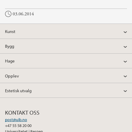
03.06.2014
Kunst
Bygg
Hage
Opplev
Estetisk utvalg
KONTAKT OSS
post@uib.no
+47 55 58 20 00
Universitetet i Bergen