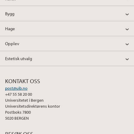
Bygg
Hage
Opplev
Estetisk utvalg
KONTAKT OSS
post@uib.no
+47 55 58 20 00
Universitetet i Bergen
Universitetsdirektørens kontor
Postboks 7800
5020 BERGEN
BESØK OSS