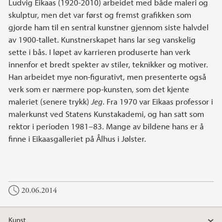
Ludvig Eikaas (1920-2010) arbeidet med både maleri og
skulptur, men det var først og fremst grafikken som
gjorde ham til en sentral kunstner gjennom siste halvdel
av 1900-tallet. Kunstnerskapet hans lar seg vanskelig
sette i bås. I løpet av karrieren produserte han verk
innenfor et bredt spekter av stiler, teknikker og motiver.
Han arbeidet mye non-figurativt, men presenterte også
verk som er nærmere pop-kunsten, som det kjente
maleriet (senere trykk)
Jeg
. Fra 1970 var Eikaas professor i
malerkunst ved Statens Kunstakademi, og han satt som
rektor i perioden 1981–83. Mange av bildene hans er å
finne i Eikaasgalleriet på Ålhus i Jølster.
20.06.2014
Kunst