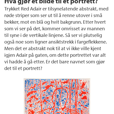
Hva gjør et bilde til et portrett?
Trykket Red Adair er tilsynelatende abstrakt, med
røde striper som ser ut til å renne utover i små
bekker, mot en blå og hvit bakgrunn. Etter hvert
som vi ser på det, kommer omrisset av mannen
til syne i de vertikale linjene. Så ser vi plutselig
også noe som ligner ansiktstrekk i fargeflekkene.
Men det er abstrakt nok til at vi ikke ville kjent
igjen Adair på gaten, om dette portrettet var alt
vi hadde å gå etter. Er det bare navnet som gjør
det til et portrett?