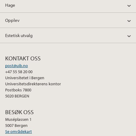
Hage
Opplev
Estetisk utvalg
KONTAKT OSS
post@uib.no
+47 55 58 20 00
Universitetet i Bergen
Universitetsdirektørens kontor
Postboks 7800
5020 BERGEN
BESØK OSS
Muséplassen 1
5007 Bergen
Se områdekart