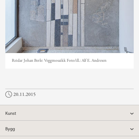
Reidar Johan Berle: Veggmosaikk
Foto/ill.:
Alf E. Andresen
20.11.2015
Kunst
Bygg