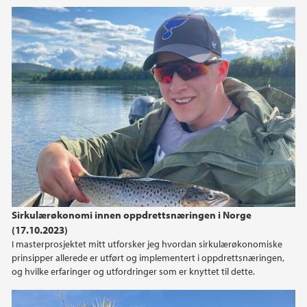
2023
oktober (1)
2022
2020
2018
2017
Sirkulærøkonomi innen oppdrettsnæringen i Norge
2016
(17.10.2023)
I masterprosjektet mitt utforsker jeg hvordan sirkulærøkonomiske
2015
prinsipper allerede er utført og implementert i oppdrettsnæringen,
og hvilke erfaringer og utfordringer som er knyttet til dette.
2014