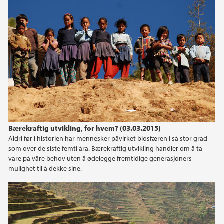
Bærekraftig utvikling, for hvem? (03.03.2015)
Aldri før i historien har mennesker påvirket biosfæren i så stor grad
som over de siste femti åra. Bærekraftig utvikling handler om å ta
vare på våre behov uten å ødelegge fremtidige generasjoners
mulighet til å dekke sine.