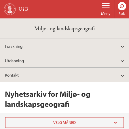
Hopp til hovedinnhold
Meny
Søk
Miljø- og landskapsgeografi
Forskning
Utdanning
Kontakt
Nyhetsarkiv for Miljø- og
landskapsgeografi