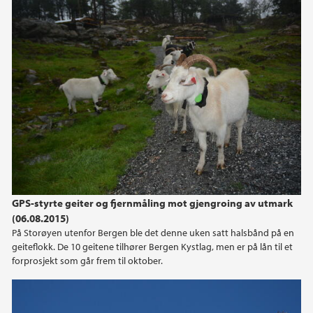
GPS-styrte geiter og fjernmåling mot gjengroing av utmark
(06.08.2015)
På Storøyen utenfor Bergen ble det denne uken satt halsbånd på en
geiteflokk. De 10 geitene tilhører Bergen Kystlag, men er på lån til et
forprosjekt som går frem til oktober.