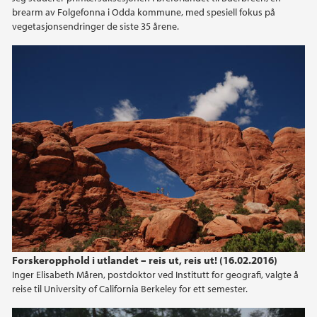
brearm av Folgefonna i Odda kommune, med spesiell fokus på
vegetasjonsendringer de siste 35 årene.
Forskeropphold i utlandet – reis ut, reis ut! (16.02.2016)
Inger Elisabeth Måren, postdoktor ved Institutt for geografi, valgte å
reise til University of California Berkeley for ett semester.