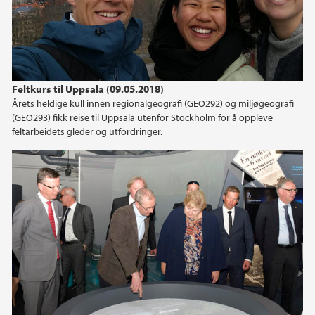
Feltkurs til Uppsala (09.05.2018)
Årets heldige kull innen regionalgeografi (GEO292) og miljøgeografi
(GEO293) fikk reise til Uppsala utenfor Stockholm for å oppleve
feltarbeidets gleder og utfordringer.