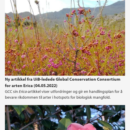
Ny artikkel fra UiB-ledede Global Conservation Consortium
for arten Erica (04.05.2022)
GCC sin
Erica
-artikkel viser utfordringer og gir en handlingsplan for å
bevare rikdommen til arter i hotspots for biologisk mangfold.