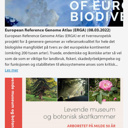
European Reference Genome Atlas (ERGA) (08.03.2022)
European Reference Genome Atlas (ERGA) er et tverreuropeisk
prosjekt for å generere genomer av referansekvalitet for hele det
biologiske mangfoldet på tvers av det europeiske kontinentet
(omkring 200 tusen arter). Truede, endemiske og ikoniske arter så vel
som de som er viktige for landbruk, fiskeri, skadedyrbekjempelse og
for funksjonen og stabiliteten til økosystemene anses som kritisk...
Les mer