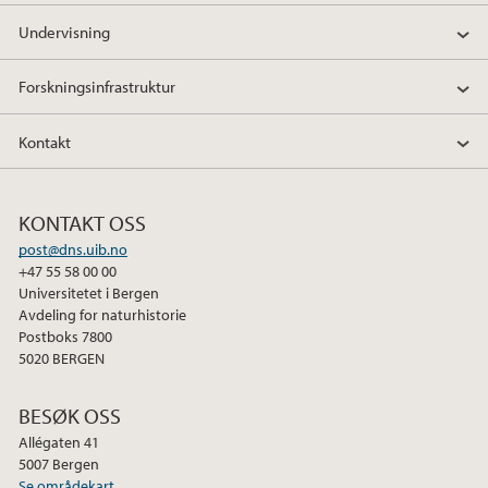
Undervisning
Forskningsinfrastruktur
Kontakt
KONTAKT OSS
post@dns.uib.no
+47 55 58 00 00
Universitetet i Bergen
Avdeling for naturhistorie
Postboks 7800
5020 BERGEN
BESØK OSS
Allégaten 41
5007 Bergen
Se områdekart