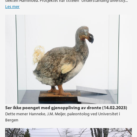
slekten Haminoea. Prosjektet har tittelen “Understanding diversity...
Les mer
Ser ikke poenget med gjenoppliving av dronte (14.02.2023)
Dette mener Hanneke, J.M. Meijer, paleontolog ved Universitet i
Bergen