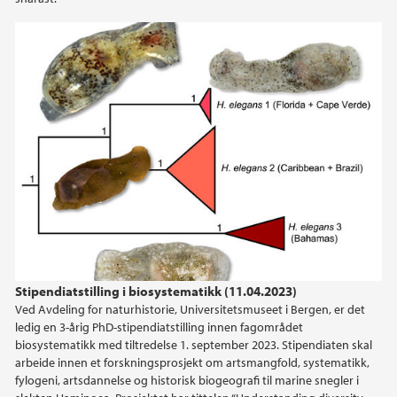
Stipendiatstilling i biosystematikk (11.04.2023)
Ved Avdeling for naturhistorie, Universitetsmuseet i Bergen, er det
ledig en 3-årig PhD-stipendiatstilling innen fagområdet
biosystematikk med tiltredelse 1. september 2023. Stipendiaten skal
arbeide innen et forskningsprosjekt om artsmangfold, systematikk,
fylogeni, artsdannelse og historisk biogeografi til marine snegler i