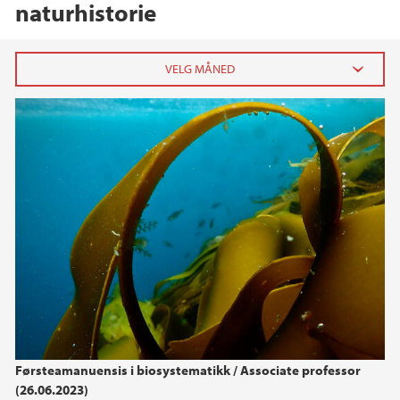
naturhistorie
2026
mai (1)
2025
2024
2023
2022
Førsteamanuensis i biosystematikk / Associate professor
2021
(26.06.2023)