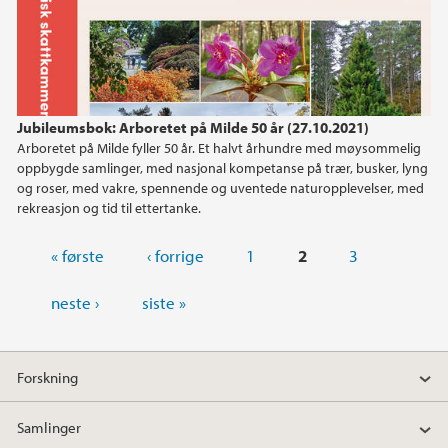
Jubileumsbok: Arboretet på Milde 50 år (27.10.2021)
Arboretet på Milde fyller 50 år. Et halvt århundre med møysommelig
oppbygde samlinger, med nasjonal kompetanse på trær, busker, lyng
og roser, med vakre, spennende og uventede naturopplevelser, med
rekreasjon og tid til ettertanke.
Sider
« første
‹ forrige
1
2
3
neste ›
siste »
Forskning
Samlinger