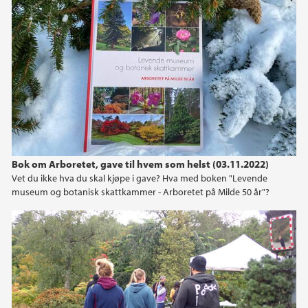
Bok om Arboretet, gave til hvem som helst (03.11.2022)
Vet du ikke hva du skal kjøpe i gave? Hva med boken "Levende
museum og botanisk skattkammer - Arboretet på Milde 50 år"?