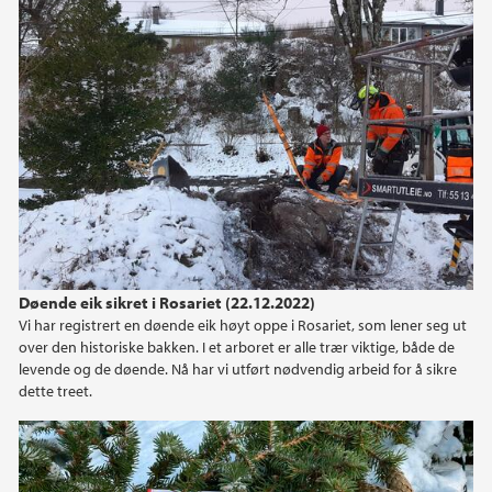
Døende eik sikret i Rosariet (22.12.2022)
Vi har registrert en døende eik høyt oppe i Rosariet, som lener seg ut
over den historiske bakken. I et arboret er alle trær viktige, både de
levende og de døende. Nå har vi utført nødvendig arbeid for å sikre
dette treet.