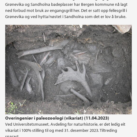
Grønevika og Sandholna badeplasser har Bergen kommune nå lagt
ned forbud mot bruk av engangsgrill her. Det er satt opp fellesgrill i
Grønevika og ved hytta/nøstet i Sandholna som det er lov å bruke.
Overingeniør i paleozoologi (vikariat) (11.04.2023)
Ved Universitetsmuseet, Avdeling for naturhistorie, er det ledig eit
vikariat i 100% stilling til og med 31. desember 2023. Tiltreding
snarast.