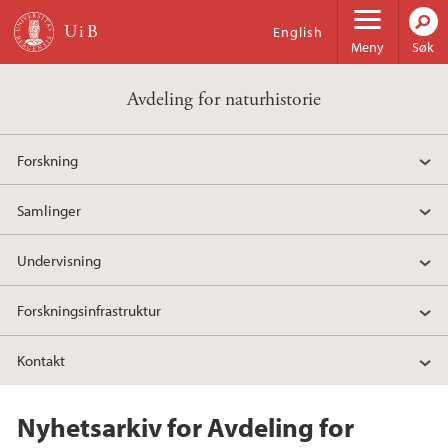
Hopp til hovedinnhold
English
Meny
Søk
Avdeling for naturhistorie
Forskning
Samlinger
Undervisning
Forskningsinfrastruktur
Kontakt
Nyhetsarkiv for Avdeling for