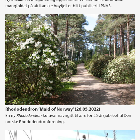
mangfoldet på afrikanske høyfjell er blitt publisert i PNAS.
Rhododendron ‘Maid of Norway’ (26.05.2022)
En ny
Rhododendron
-kultivar navngitt til ære for 25-årsjubileet til Den
norske Rhododendronforening.