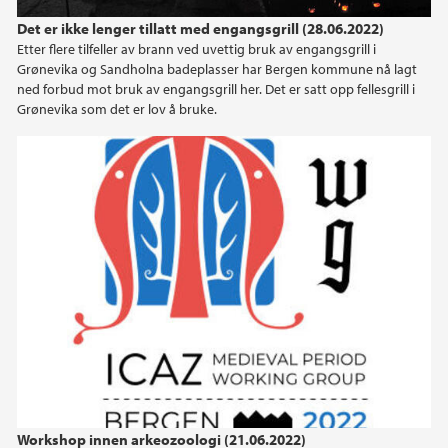
Det er ikke lenger tillatt med engangsgrill (28.06.2022)
Etter flere tilfeller av brann ved uvettig bruk av engangsgrill i
Grønevika og Sandholna badeplasser har Bergen kommune nå lagt
ned forbud mot bruk av engangsgrill her. Det er satt opp fellesgrill i
Grønevika som det er lov å bruke.
Workshop innen arkeozoologi (21.06.2022)