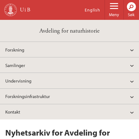
Hopp til hovedinnhold
English
Meny
Søk
Avdeling for naturhistorie
Forskning
Samlinger
Undervisning
Forskningsinfrastruktur
Kontakt
Nyhetsarkiv for Avdeling for