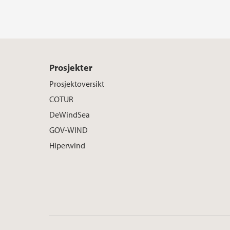
Prosjekter
Prosjektoversikt
COTUR
DeWindSea
GOV-WIND
Hiperwind