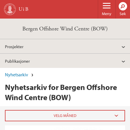
Hopp til hovedinnhold
Meny
Søk
Bergen Offshore Wind Centre (BOW)
Prosjekter
Publikasjoner
Nyhetsarkiv
Nyhetsarkiv for Bergen Offshore
Wind Centre (BOW)
2024