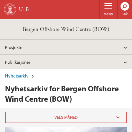
Hopp til hovedinnhold
Meny
Søk
Bergen Offshore Wind Centre (BOW)
Prosjekter
Publikasjoner
Nyhetsarkiv
Nyhetsarkiv for Bergen Offshore
Wind Centre (BOW)
2024