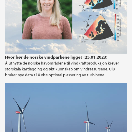
2019
2018
Hvor bør de norske vindparkene ligge? (25.01.2023)
Å utnytte de norske havområdene til vindkraftproduksjon krever
storskala kartlegging og økt kunnskap om vindressursene. UiB
bruker nye data til å vise optimal plassering av turbinene.