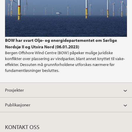
BOW har svart Olje- og energidepartementet om Sørlige
Nordsjø II og Utsira Nord (06.01.2023)
Bergen Offshore Wind Centre (BOW) påpeker mulige juridiske
konflikter over plassering av vindparker, blant annet knyttet til vake-
effekter. Dessuten må grunnforholdene utforskes nærmere før
fundamentløsninger besluttes.
Prosjekter
Publikasjoner
KONTAKT OSS