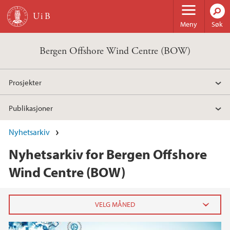
Hopp til hovedinnhold
Meny
Søk
Bergen Offshore Wind Centre (BOW)
Prosjekter
Publikasjoner
Nyhetsarkiv
Nyhetsarkiv for Bergen Offshore
Wind Centre (BOW)
2024