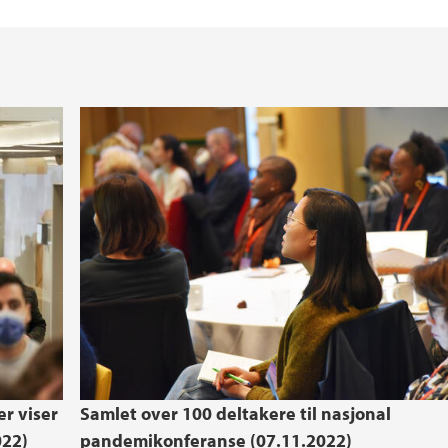
r viser
Samlet over 100 deltakere til nasjonal
022)
pandemikonferanse (07.11.2022)