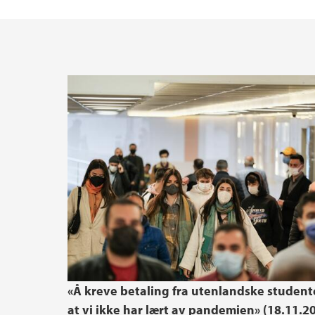
«Å kreve betaling fra utenlandske studente
at vi ikke har lært av pandemien» (18.11.2