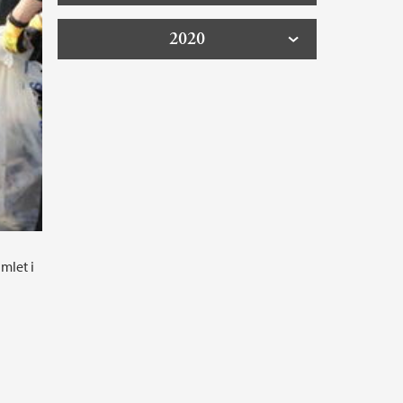
2020
mlet i