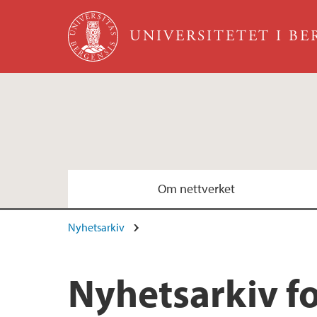
Hopp til hovedinnhold
UNIVERSITETET I B
Om nettverket
Nyhetsarkiv
Emner
Arrangementer
Nyhetsarkiv fo