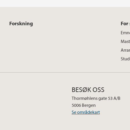
Forskning
For
Emn
Mast
Arra
Stud
BESØK OSS
Thormøhlens gate 53 A/B
5006 Bergen
Se områdekart