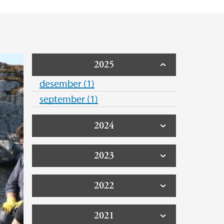
2025
desember (1)
september (1)
2024
2023
2022
2021