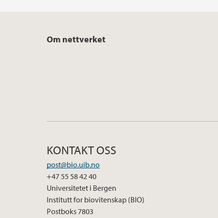
Om nettverket
KONTAKT OSS
post@bio.uib.no
+47 55 58 42 40
Universitetet i Bergen
Institutt for biovitenskap (BIO)
Postboks 7803