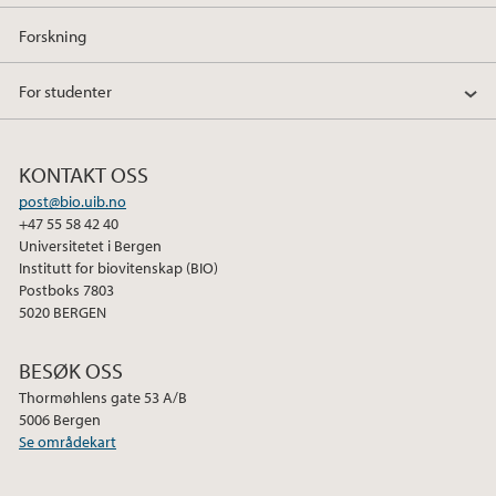
Forskning
For studenter
KONTAKT OSS
post@bio.uib.no
+47 55 58 42 40
Universitetet i Bergen
Institutt for biovitenskap (BIO)
Postboks 7803
5020 BERGEN
BESØK OSS
Thormøhlens gate 53 A/B
5006 Bergen
Se områdekart