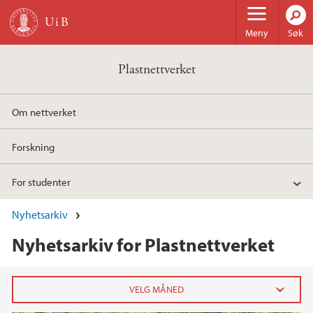
Hopp til hovedinnhold
Meny
Søk
Plastnettverket
Om nettverket
Forskning
For studenter
Nyhetsarkiv
Nyhetsarkiv for Plastnettverket