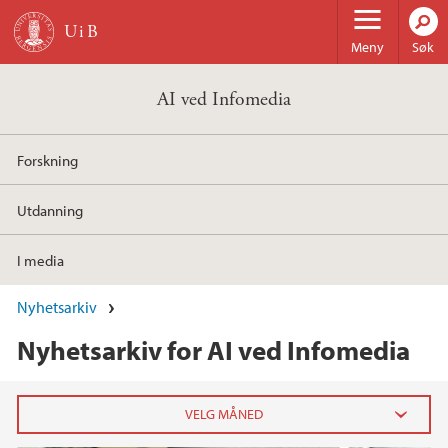
Hopp til hovedinnhold
Meny
Søk
AI ved Infomedia
Forskning
Utdanning
I media
Nyhetsarkiv
Nyhetsarkiv for AI ved Infomedia