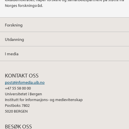
Norges forskningsråd.
Forskning
Utdanning
I media
KONTAKT OSS
post@infomedia.uib.no
+47 55 58 00 00
Universitetet i Bergen
Institutt for informasjons- og medievitenskap
Postboks 7802
5020 BERGEN
BESØK OSS