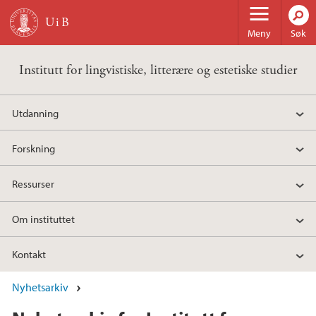
Hopp til hovedinnhold
Meny
Søk
Institutt for lingvistiske, litterære og estetiske studier
Utdanning
Forskning
Ressurser
Om instituttet
Kontakt
Nyhetsarkiv