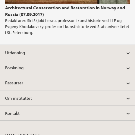
Architectural Conservation and Restoration in Norway and
2022
Russia (07.09.2017)
Redaktører: Siri Skjold Lexau, professor i kunsthistorie ved LLE og
2021
Evgeny Khodakovsky, professor I kunsthistorie ved Statsuniversitetet
i St. Petersburg.
2020
Utdanning
2019
Forskning
2018
Ressurser
2017
Om instituttet
2016
Kontakt
2015
2014