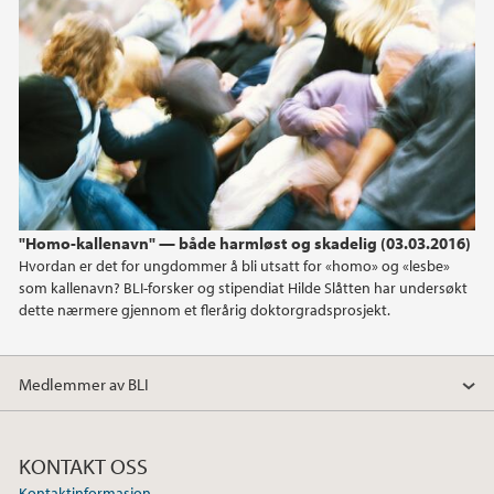
"Homo-kallenavn" — både harmløst og skadelig (03.03.2016)
Hvordan er det for ungdommer å bli utsatt for «homo» og «lesbe»
som kallenavn? BLI-forsker og stipendiat Hilde Slåtten har undersøkt
dette nærmere gjennom et flerårig doktorgradsprosjekt.
Medlemmer av BLI
KONTAKT OSS
Kontaktinformasjon