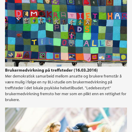
2018
2017
2016
2015
Brukermedvirkning på treffsteder (16.03.2016)
2014
Mer demokratisk samarbeid mellom ansatte og brukere fremstår å
være mulig i følge en ny BLI-studie om brukermedvirkning på
treffsteder i det lokale psykiske helsetilbudet. "Ledelsesstyrt"
brukermedvirkning fremsto her mer som en plikt enn en rettighet for
brukere.