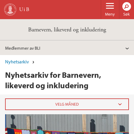
Hopp til hovedinnhold
Meny
Søk
Barnevern, likeverd og inkludering
Medlemmer av BLI
Nyhetsarkiv
Nyhetsarkiv for Barnevern,
likeverd og inkludering
2019
mai (1)