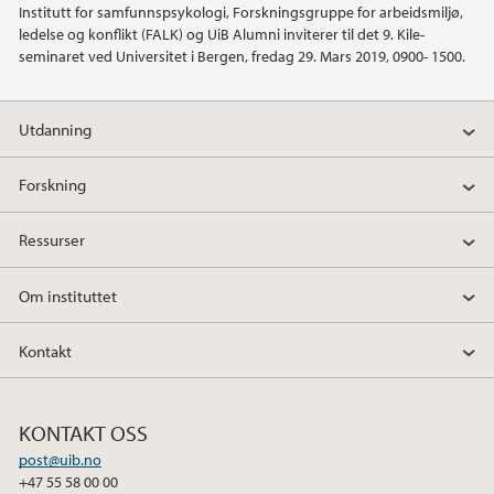
Institutt for samfunnspsykologi, Forskningsgruppe for arbeidsmiljø,
ledelse og konflikt (FALK) og UiB Alumni inviterer til det 9. Kile-
2018
seminaret ved Universitet i Bergen, fredag 29. Mars 2019, 0900- 1500.
2009
Utdanning
Forskning
Ressurser
Om instituttet
Kontakt
KONTAKT OSS
post@uib.no
+47 55 58 00 00