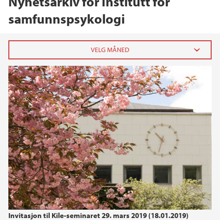
Nyhetsarkiv for Institutt for
samfunnspsykologi
2025
september (1)
2023
2022
2021
2020
Invitasjon til Kile-seminaret 29. mars 2019 (18.01.2019)
2019