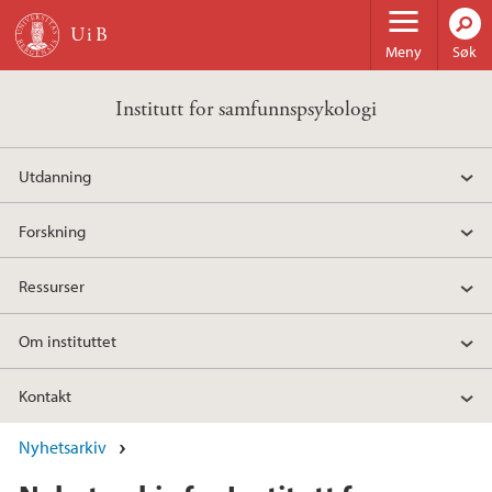
Hopp til hovedinnhold
Meny
Søk
Institutt for samfunnspsykologi
Utdanning
Forskning
Ressurser
Om instituttet
Kontakt
Nyhetsarkiv