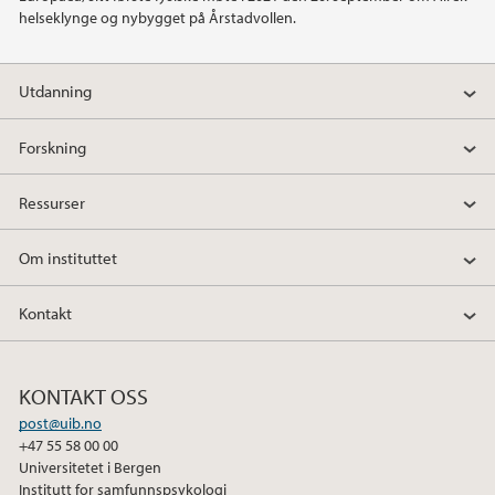
helseklynge og nybygget på Årstadvollen.
Utdanning
Forskning
Ressurser
Om instituttet
Kontakt
KONTAKT OSS
post@uib.no
+47 55 58 00 00
Universitetet i Bergen
Institutt for samfunnspsykologi