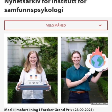
Nyhetsarkiv for Institutt for
samfunnspsykologi
2025
september (1)
2023
2022
2021
2020
Med klimaforskning i Forsker Grand Prix (28.09.2021)
2019