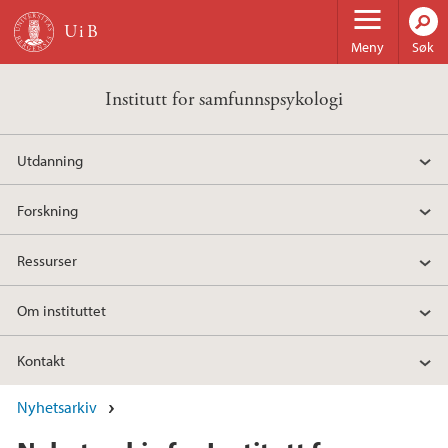
Hopp til hovedinnhold
Meny
Søk
Institutt for samfunnspsykologi
Utdanning
Forskning
Ressurser
Om instituttet
Kontakt
Nyhetsarkiv