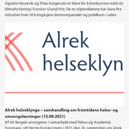
Agnete Hessevik og Thea Gregersen er klare for å konkurrere med sin
klimaforskning i Forsker Grand Prix. De to stipendiatene har bare fire
2018
minutter hver til å engasjere dommerpanelet og publikum i salen.
2009
Alrek helseklynge – samhandling om fremtidens helse- og
omsorgsløsninger (13.09.2021)
NTVA Bergen arrangerer, i samarbeid med Tekna og Academia
Europaea, sitt første fysiske møte i 2021 den 20. september om Alrek