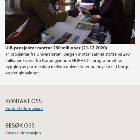
2021
2020
2019
UiB-prosjekter mottar 290 millioner (21.12.2020)
14 prosjekter fra Universitetet i Bergen mottar samlet støtte på 290
millioner kroner fra Norad gjennom NORHED II-programmet for
bygging av partnerskap mellom universiteter og høyskoler i Norge
og det globale sør.
KONTAKT OSS
Kontaktinformasjon
BESØK OSS
Besøksinformasjon