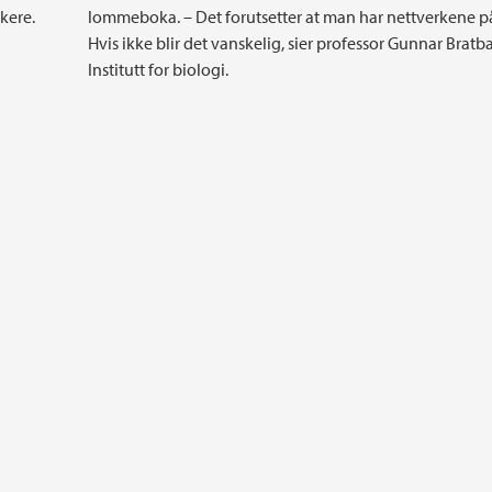
skere.
lommeboka. – Det forutsetter at man har nettverkene på
Hvis ikke blir det vanskelig, sier professor Gunnar Bratb
Institutt for biologi.