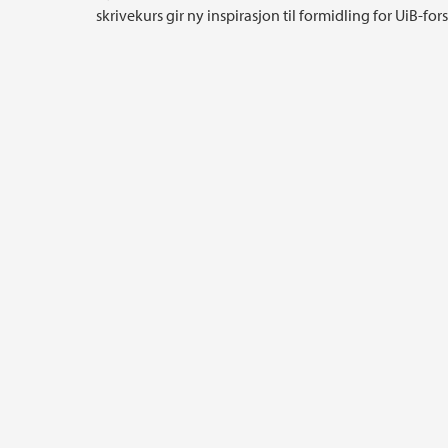
skrivekurs gir ny inspirasjon til formidling for UiB-for