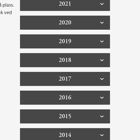
2021
 plass.
ak ved
2020
2019
2018
2017
2016
2015
2014