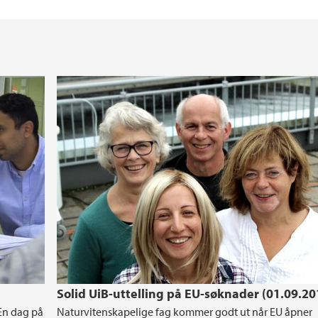
Solid UiB-uttelling på EU-søknader (01.09.20
 En dag på
Naturvitenskapelige fag kommer godt ut når EU åpner