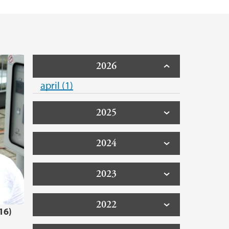
2026
april (1)
2025
2024
2023
2022
16)